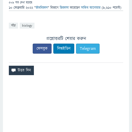
509
বার দেখা হয়েছে
10 ফেব্রুয়ারি 2022
"
জীববিজ্ঞান
" বিভাগে
জিজ্ঞাসা
করেছেন
সাকিব আনোয়ার
(
9,610
পয়েন্ট)
বাঁচা
biology
প্রশ্নোত্তরটি শেয়ার করুন
ফেসবুক
লিঙ্কইডিন
Telegram