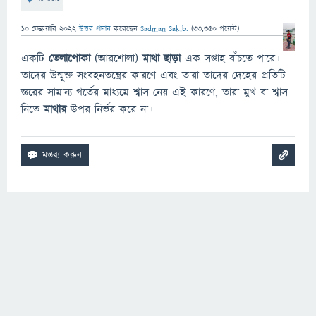
10 ফেব্রুয়ারি 2022
উত্তর প্রদান
করেছেন
Sadman Sakib.
(
33,350
পয়েন্ট)
একটি
তেলাপোকা
(আরশোলা)
মাথা ছাড়া
এক সপ্তাহ বাঁচতে পারে।
তাদের উন্মুক্ত সংবহনতন্ত্রের কারণে এবং তারা তাদের দেহের প্রতিটি
স্তরের সামান্য গর্তের মাধ্যমে শ্বাস নেয় এই কারণে, তারা মুখ বা শ্বাস
নিতে
মাথার
উপর নির্ভর করে না।