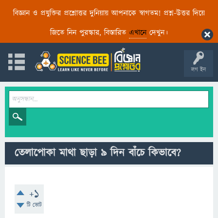
বিজ্ঞান ও প্রযুক্তির প্রশ্নোত্তর দুনিয়ায় আপনাকে স্বাগতম! প্রশ্ন-উত্তর দিয়ে
জিতে নিন পুরস্কার, বিস্তারিত
এখানে
দেখুন।
লগ ইন
তেলাপোকা মাথা ছাড়া ৯ দিন বাঁচে কিভাবে?
+1
টি ভোট