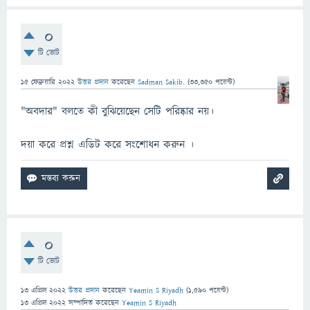
0
টি ভোট
15 ফেব্রুয়ারি 2022
উত্তর প্রদান
করেছেন
Sadman Sakib.
(
33,350
পয়েন্ট)
"অবদার" বলতে কী বুঝিয়েছেন সেটি পরিষ্কার নয়।
দয়া করে প্রশ্ন এডিট করে সংশোধন করুন ।
0
টি ভোট
13 এপ্রিল 2022
উত্তর প্রদান
করেছেন
Yeamin S Riyadh
(
1,590
পয়েন্ট)
13 এপ্রিল 2022
সম্পাদিত
করেছেন
Yeamin S Riyadh