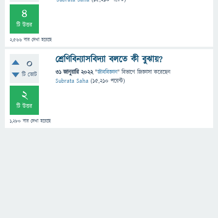
4
টি উত্তর
2,566
বার দেখা হয়েছে
শ্রেণিবিন্যাসবিদ্যা বলতে কী বুঝায়?
0
31 জানুয়ারি 2022
"
জীববিজ্ঞান
" বিভাগে
জিজ্ঞাসা
করেছেন
টি ভোট
Subrata Saha
(
15,210
পয়েন্ট)
2
টি উত্তর
1,280
বার দেখা হয়েছে