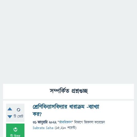
সম্পর্কিত প্রশ্নগুচ্ছ
শ্রেণিবিন্যাসবিদ্যার ধারাক্রম -ব্যাখ্যা
0
কর?
টি ভোট
31 জানুয়ারি 2022
"
জীববিজ্ঞান
" বিভাগে
জিজ্ঞাসা
করেছেন
3
Subrata Saha
(
15,210
পয়েন্ট)
টি উত্তর