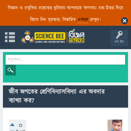
বিজ্ঞান ও প্রযুক্তির প্রশ্নোত্তর দুনিয়ায় আপনাকে স্বাগতম! প্রশ্ন-উত্তর দিয়ে
জিতে নিন পুরস্কার, বিস্তারিত
এখানে
দেখুন।
লগ ইন
জীব জগতের শ্রেণিবিন্যাসবিদ্যা এর অবদার
ব্যাখ্যা কর?
0