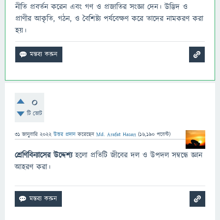
নীতি প্রবর্তন করেন এবং গণ ও প্রজাতির সংজ্ঞা দেন। উদ্ভিদ ও
প্রাণীর আকৃতি, গঠন, ও বৈশিষ্ট্য পর্যবেক্ষণ করে তাদের নামকরণ করা
হয়।
0
টি ভোট
31 জানুয়ারি 2022
উত্তর প্রদান
করেছেন
Md. Arafat Hasan
(
16,190
পয়েন্ট)
শ্রেণিবিন্যাসের উদ্দেশ্য
হলো প্রতিটি জীবের দল ও উপদল সম্বন্ধে জ্ঞান
আহরণ করা।