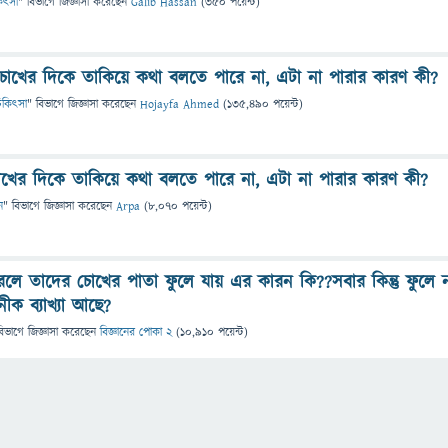
িকিৎসা
" বিভাগে
জিজ্ঞাসা
করেছেন
Galib Hassan
(
350
পয়েন্ট)
োখের দিকে তাকিয়ে কথা বলতে পারে না, এটা না পারার কারণ কী?
 চিকিৎসা
" বিভাগে
জিজ্ঞাসা
করেছেন
Hojayfa Ahmed
(
135,490
পয়েন্ট)
খের দিকে তাকিয়ে কথা বলতে পারে না, এটা না পারার কারণ কী?
ন
" বিভাগে
জিজ্ঞাসা
করেছেন
Arpa
(
8,070
পয়েন্ট)
রলে তাদের চোখের পাতা ফুলে যায় এর কারন কি??সবার কিন্তু ফুলে 
ীক ব্যাখ্যা আছে?
বিভাগে
জিজ্ঞাসা
করেছেন
বিজ্ঞানের পোকা 2
(
10,910
পয়েন্ট)