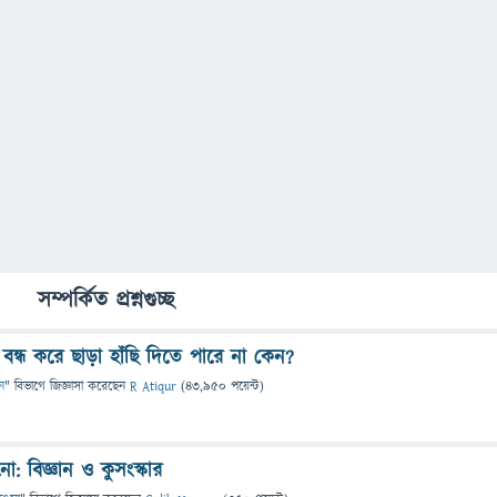
সম্পর্কিত প্রশ্নগুচ্ছ
বন্ধ করে ছাড়া হাঁছি দিতে পারে না কেন?
ন
" বিভাগে
জিজ্ঞাসা
করেছেন
R Atiqur
(
43,950
পয়েন্ট)
: বিজ্ঞান ও কুসংস্কার