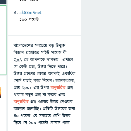
ak44m7net
100 পয়েন্ট
বাংলাদেশের সবচেয়ে বড় উন্মুক্ত
বিজ্ঞান প্রশ্নোত্তর সাইট সায়েন্স বী
QnA তে আপনাকে স্বাগতম। এখানে
যে কেউ প্রশ্ন, উত্তর দিতে পারে।
উত্তর গ্রহণের ক্ষেত্রে অবশ্যই একাধিক
সোর্স যাচাই করে নিবেন। অনেকগুলো,
প্রায় ২০০+ এর উপর
অনুত্তরিত
প্রশ্ন
থাকায় নতুন প্রশ্ন না করার এবং
অনুত্তরিত
প্রশ্ন গুলোর উত্তর দেওয়ার
আহ্বান জানাচ্ছি। প্রতিটি উত্তরের জন্য
৪০ পয়েন্ট, যে সবচেয়ে বেশি উত্তর
দিবে সে ২০০ পয়েন্ট বোনাস পাবে।