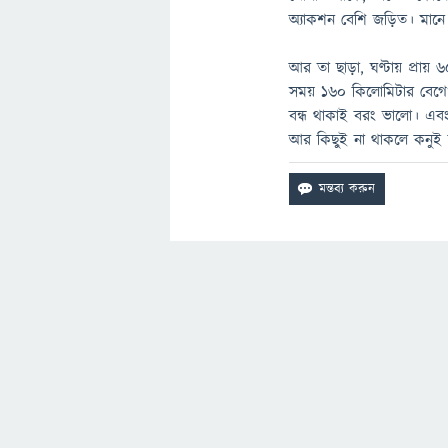
অ্যাকশন বেশি জড়িত। মানে
আর তা ছাড়া, ঘণ্টায় প্রায়
সময় ১৬০ কিলোমিটার বেগেও 
বন্ধ থাকাই বরং ভালো। এবং
আর কিছুই না থাকলে কনুই 