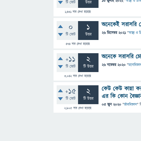
13 জুলাই 2022
"
স্বাস্থ্য ও চ
টি ভোট
উত্তর
1,431
বার দেখা হয়েছে
অনেকেই সরাসরি চ
0
1
26 ডিসেম্বর 2021
"
স্বাস্থ্য ও
টি ভোট
উত্তর
474
বার দেখা হয়েছে
অনেকে সরাসরি চো
+11
2
26 নভেম্বর 2020
"
মনোবিজ্ঞা
টি ভোট
টি উত্তর
3,042
বার দেখা হয়েছে
কেউ কেউ কান্না ক
+15
2
এর কি কোন বৈজ্ঞান
টি ভোট
টি উত্তর
05 জুন 2020
"
জীববিজ্ঞান
" 
2,905
বার দেখা হয়েছে