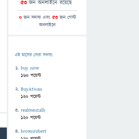
53
জন অনলাইনে রয়েছে
0
জন সদস্য এবং
53
জন গেস্ট
অনলাইনে
এই মাসের সেরা সদস্য:
buy now
160 পয়েন্ট
BuyAtivan
120 পয়েন্ট
realmentalh
120 পয়েন্ট
brownrobert
120 পয়েন্ট