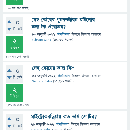
873
বার দেখা হয়েছে
দেহ কোষের পুনরুজ্জীবন ঘটানোর
0
জন্য কি প্রয়োজন?
টি ভোট
30 জানুয়ারি 2022
"
জীববিজ্ঞান
" বিভাগে
জিজ্ঞাসা
করেছেন
2
Subrata Saha
(
15,210
পয়েন্ট)
টি উত্তর
680
বার দেখা হয়েছে
দেহ কোষের কাজ কি?
0
30 জানুয়ারি 2022
"
জীববিজ্ঞান
" বিভাগে
জিজ্ঞাসা
করেছেন
টি ভোট
Subrata Saha
(
15,210
পয়েন্ট)
2
টি উত্তর
1,471
বার দেখা হয়েছে
মাইট্রোকনড্রিয়ায় কত ভাগ প্রোটিন?
0
29 জানুয়ারি 2022
"
জীববিজ্ঞান
" বিভাগে
জিজ্ঞাসা
করেছেন
টি ভোট
Subrata Saha
(
15,210
পয়েন্ট)