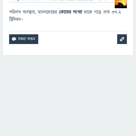
পরিণত অবস্থায়, মানবদেহের
কোষের সংখ্যা
থাকে গড়ে প্রায় ৩৭.২
ট্রিলিয়ন।