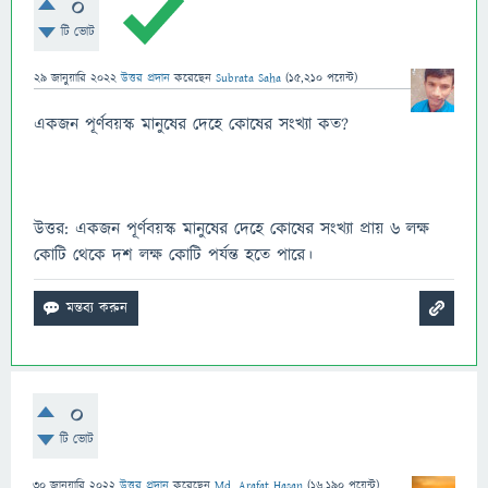
0
টি ভোট
29 জানুয়ারি 2022
উত্তর প্রদান
করেছেন
Subrata Saha
(
15,210
পয়েন্ট)
একজন পূর্ণবয়স্ক মানুষের দেহে কোষের সংখ্যা কত?
উত্তর: একজন পূর্ণবয়স্ক মানুষের দেহে কোষের সংখ্যা প্রায় 6 লক্ষ
কোটি থেকে দশ লক্ষ কোটি পর্যন্ত হতে পারে।
0
টি ভোট
30 জানুয়ারি 2022
উত্তর প্রদান
করেছেন
Md. Arafat Hasan
(
16,190
পয়েন্ট)