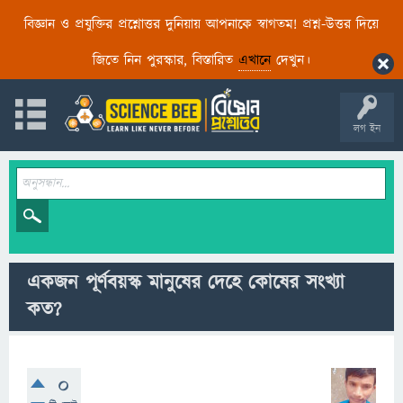
বিজ্ঞান ও প্রযুক্তির প্রশ্নোত্তর দুনিয়ায় আপনাকে স্বাগতম! প্রশ্ন-উত্তর দিয়ে
জিতে নিন পুরস্কার, বিস্তারিত
এখানে
দেখুন।
লগ ইন
একজন পূর্ণবয়স্ক মানুষের দেহে কোষের সংখ্যা
কত?
0