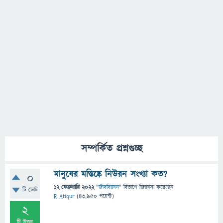
সম্পর্কিত প্রশ্নগুচ্ছ
মানুষের মস্তিষ্কে নিউরন সংখ্যা কত?
0
12 ফেব্রুয়ারি 2022
"
জীববিজ্ঞান
" বিভাগে
জিজ্ঞাসা
করেছেন
টি ভোট
R Atiqur
(
43,950
পয়েন্ট)
2
টি উত্তর