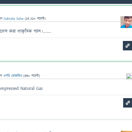
েন
Subrata Saha
(
15,210
পয়েন্ট)
স করা প্রাকৃতিক গ্যাস।.......
েন
এনডি রোজারিও
(
440
পয়েন্ট)
ompressed Natural Gas