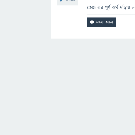
টি ভোট
CNG এর পূর্ণ অর্থ দাঁড়ায়