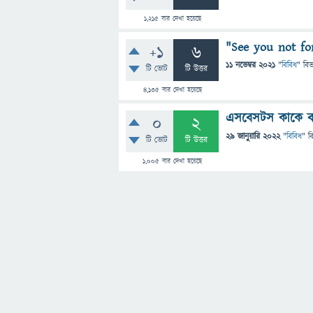
1,215
বার দেখা হয়েছে
"See you not for
+1
6
11 নভেম্বর 2021
"
বিবিধ
" বি
টি ভোট
টি উত্তর
4,135
বার দেখা হয়েছে
এসবেসটস কাকে ব
0
2
29 জানুয়ারি 2022
"
বিবিধ
" ব
টি ভোট
টি উত্তর
1,005
বার দেখা হয়েছে