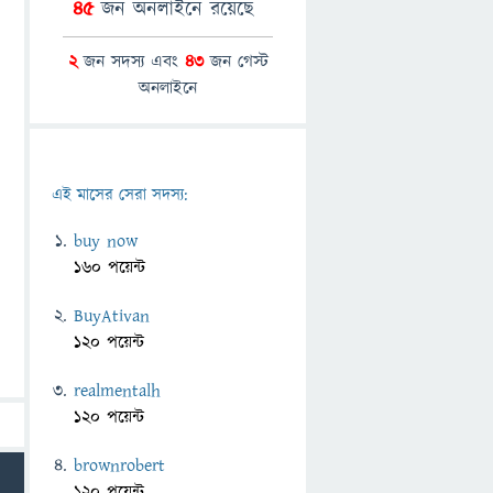
45
জন অনলাইনে রয়েছে
2
জন সদস্য এবং
43
জন গেস্ট
অনলাইনে
এই মাসের সেরা সদস্য:
buy now
160 পয়েন্ট
BuyAtivan
120 পয়েন্ট
realmentalh
120 পয়েন্ট
brownrobert
120 পয়েন্ট