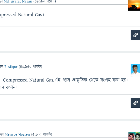
েন
Md. Arafat Hasan
(
16,190
পয়েন্ট)
ressed Natural Gas।
ছেন
R Atiqur
(
43,950
পয়েন্ট)
--Compressed Natural Gas.এই গ্যাস প্রাকৃতিক থেকে সংগ্রহ করা হয়।
েন কার্বন।
ছেন
Mehrve Hossen
(
5,100
পয়েন্ট)