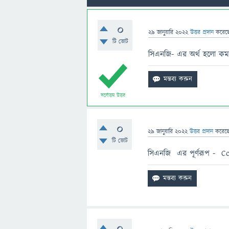
0
29 জানুয়ারি 2022
উত্তর প্রদান
করেছ
টি ভোট
সিএনজি- এর অর্থ হলো কমপ্রে
সর্বোত্তম উত্তর
0
29 জানুয়ারি 2022
উত্তর প্রদান
করেছ
টি ভোট
সিএনজি এর পূর্ণরূপ - C