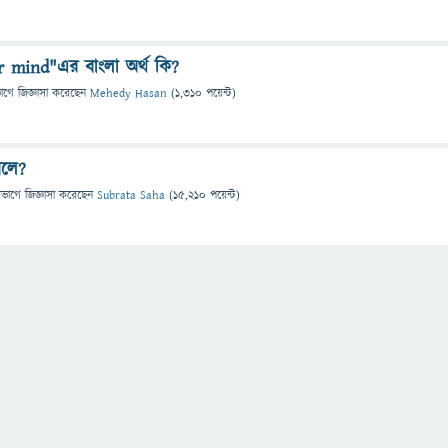
 mind"এর বাংলা অর্থ কি?
ভাগে
জিজ্ঞাসা
করেছেন
Mehedy Hasan
(
1,310
পয়েন্ট)
লে?
িভাগে
জিজ্ঞাসা
করেছেন
Subrata Saha
(
15,210
পয়েন্ট)