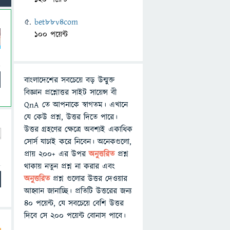
bet88v4com
100 পয়েন্ট
বাংলাদেশের সবচেয়ে বড় উন্মুক্ত
বিজ্ঞান প্রশ্নোত্তর সাইট সায়েন্স বী
QnA তে আপনাকে স্বাগতম। এখানে
যে কেউ প্রশ্ন, উত্তর দিতে পারে।
উত্তর গ্রহণের ক্ষেত্রে অবশ্যই একাধিক
সোর্স যাচাই করে নিবেন। অনেকগুলো,
প্রায় ২০০+ এর উপর
অনুত্তরিত
প্রশ্ন
থাকায় নতুন প্রশ্ন না করার এবং
অনুত্তরিত
প্রশ্ন গুলোর উত্তর দেওয়ার
আহ্বান জানাচ্ছি। প্রতিটি উত্তরের জন্য
৪০ পয়েন্ট, যে সবচেয়ে বেশি উত্তর
দিবে সে ২০০ পয়েন্ট বোনাস পাবে।