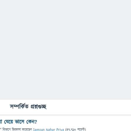
সম্পর্কিত প্রশ্নগুচ্ছ
 না যেয়ে ভাসে কেন?
" বিভাগে
জিজ্ঞাসা
করেছেন
Samsun Nahar Priya
(
47,710
পয়েন্ট)