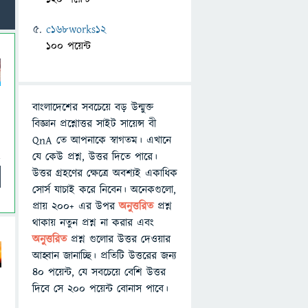
c168works12
100 পয়েন্ট
বাংলাদেশের সবচেয়ে বড় উন্মুক্ত
বিজ্ঞান প্রশ্নোত্তর সাইট সায়েন্স বী
QnA তে আপনাকে স্বাগতম। এখানে
যে কেউ প্রশ্ন, উত্তর দিতে পারে।
উত্তর গ্রহণের ক্ষেত্রে অবশ্যই একাধিক
সোর্স যাচাই করে নিবেন। অনেকগুলো,
প্রায় ২০০+ এর উপর
অনুত্তরিত
প্রশ্ন
থাকায় নতুন প্রশ্ন না করার এবং
অনুত্তরিত
প্রশ্ন গুলোর উত্তর দেওয়ার
আহ্বান জানাচ্ছি। প্রতিটি উত্তরের জন্য
৪০ পয়েন্ট, যে সবচেয়ে বেশি উত্তর
দিবে সে ২০০ পয়েন্ট বোনাস পাবে।