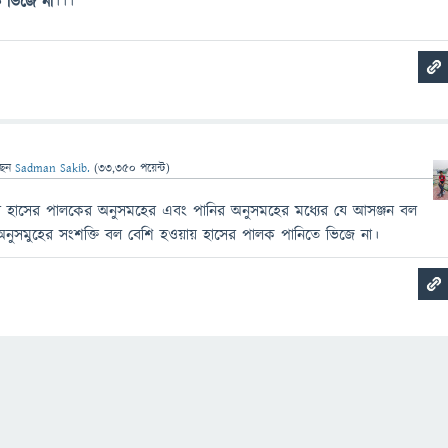
ে ভিজে না
।।।
ছেন
Sadman Sakib.
(
33,350
পয়েন্ট)
র হাসের পালকের অনুসমহের এবং পানির অনুসমহের মধ্যের যে আসঞ্জন বল
ুসমুহের সংশক্তি বল বেশি হওয়ায় হাসের পালক পানিতে ভিজে না।