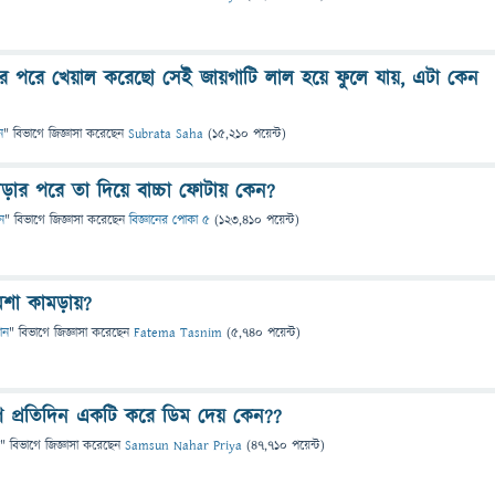
র পরে খেয়াল করেছো সেই জায়গাটি লাল হয়ে ফুলে যায়, এটা কেন
ন
" বিভাগে
জিজ্ঞাসা
করেছেন
Subrata Saha
(
15,210
পয়েন্ট)
াড়ার পরে তা দিয়ে বাচ্চা ফোটায় কেন?
ন
" বিভাগে
জিজ্ঞাসা
করেছেন
বিজ্ঞানের পোকা ৫
(
123,410
পয়েন্ট)
শা কামড়ায়?
ান
" বিভাগে
জিজ্ঞাসা
করেছেন
Fatema Tasnim
(
5,740
পয়েন্ট)
গি প্রতিদিন একটি করে ডিম দেয় কেন??
" বিভাগে
জিজ্ঞাসা
করেছেন
Samsun Nahar Priya
(
47,710
পয়েন্ট)