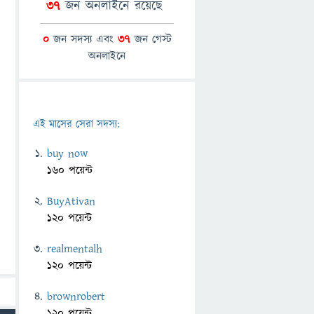
37
জন অনলাইনে রয়েছে
0
জন সদস্য এবং
37
জন গেস্ট
অনলাইনে
এই মাসের সেরা সদস্য:
buy now
160 পয়েন্ট
BuyAtivan
120 পয়েন্ট
realmentalh
120 পয়েন্ট
brownrobert
120 পয়েন্ট