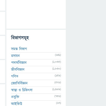
বিভাগসমূহ
সমস্ত বিভাগ
(641)
রসায়ন
(1,035)
পদার্থবিজ্ঞান
(1,830)
জীববিজ্ঞান
(159)
গণিত
(526)
জ্যোতির্বিজ্ঞান
(1,989)
স্বাস্থ্য ও চিকিৎসা
(736)
প্রযুক্তি
(67)
আইকিউ