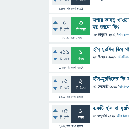
টি ভোট
টি উত্তর
1,950
বার দেখা হয়েছে
মশার কামড় খাওয়া
0
3
হয় জানো কি?
টি ভোট
টি উত্তর
28 জানুয়ারি 2022
"
জীববিজ্ঞা
807
বার দেখা হয়েছে
হাঁস-মুরগির ডিম প
+11
1
28 ডিসেম্বর 2020
"
জীববিজ্ঞা
টি ভোট
উত্তর
1,256
বার দেখা হয়েছে
হাঁস-মুরগিদের কি ম
+2
2
22 ফেব্রুয়ারি 2023
"
জীববিজ্ঞ
টি ভোট
টি উত্তর
1,018
বার দেখা হয়েছে
একটি হাঁস বা মুর
+5
1
14 জানুয়ারি 2021
"
জীববিজ্ঞান
টি ভোট
উত্তর
1,542
বার দেখা হয়েছে