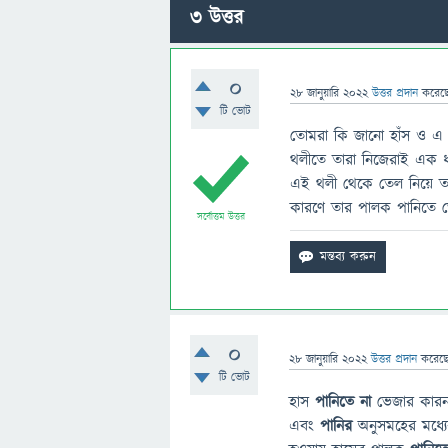
3
উত্তর
0
28 জানুয়ারি 2022
উত্তর প্রদান
করেছ
টি ভোট
তোমরা কি জানো হাঁস ও এ 
থলীতে তারা নিজেরাই এক ধ
এই থলী থেকে তেল নিয়ে ত
কারণে তার পালক পানিতে 
সর্বোত্তম উত্তর
0
28 জানুয়ারি 2022
উত্তর প্রদান
করেছ
টি ভোট
হাস
পানিতে না
ভেজার কারন
এবং
পানির
অনুসমহের মধ্যে