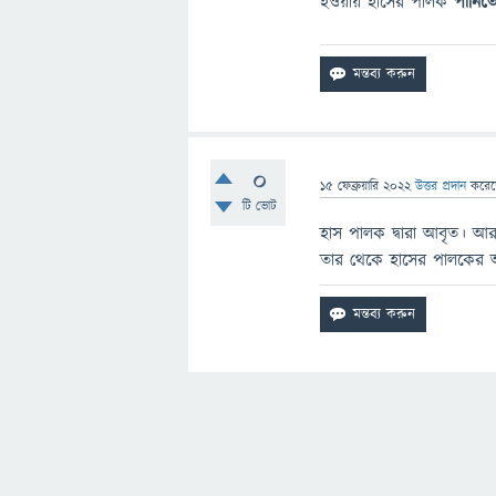
হওয়ায় হাসের পালক
পানিত
0
15 ফেব্রুয়ারি 2022
উত্তর প্রদান
করে
টি ভোট
হাস পালক দ্বারা আবৃত। আ
তার থেকে হাসের পালকের অন