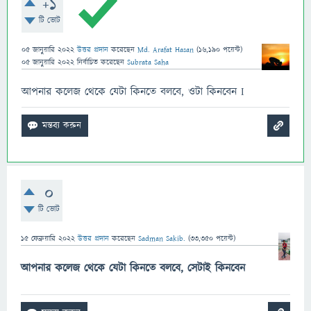
+1
টি ভোট
05 জানুয়ারি 2022
উত্তর প্রদান
করেছেন
Md. Arafat Hasan
(
16,190
পয়েন্ট)
05 জানুয়ারি 2022
নির্বাচিত
করেছেন
Subrata Saha
আপনার কলেজ থেকে যেটা কিনতে বলবে, ওটা কিনবেন I
0
টি ভোট
15 ফেব্রুয়ারি 2022
উত্তর প্রদান
করেছেন
Sadman Sakib.
(
33,350
পয়েন্ট)
আপনার কলেজ থেকে যেটা কিনতে বলবে, সেটাই কিনবেন