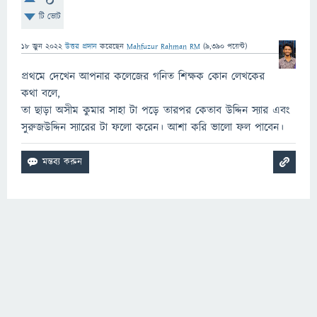
0
টি ভোট
18 জুন 2022
উত্তর প্রদান
করেছেন
Mahfuzur Rahman RM
(
9,390
পয়েন্ট)
প্রথমে দেখেন আপনার কলেজের গনিত শিক্ষক কোন লেখকের
কথা বলে,
তা ছাড়া অসীম কুমার সাহা টা পড়ে তারপর কেতাব উদ্দিন স্যার এবং
সুরুজউদ্দিন স্যারের টা ফলো করেন। আশা করি ভালো ফল পাবেন।