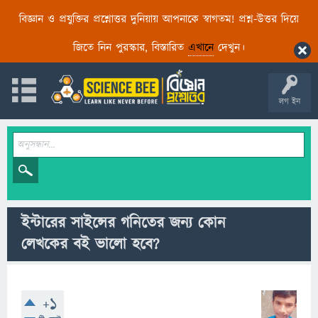
বিজ্ঞান ও প্রযুক্তির প্রশ্নোত্তর দুনিয়ায় আপনাকে স্বাগতম! প্রশ্ন-উত্তর দিয়ে
জিতে নিন পুরস্কার, বিস্তারিত
এখানে
দেখুন।
লগ ইন
ইন্টারের সাইন্সের গনিতের জন্য কোন
লেখকের বই ভালো হবে?
+1