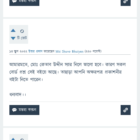
0
টি ভোট
13 জুন 2022
উত্তর প্রদান
করেছেন
Msi Shuvo Bhuiyan
(
220
পয়েন্ট)
আমারমতে, মোঃ কেতাব উদ্দীন স্যার নিলে ভালো হবে। কারণ সকল
বোর্ড প্রশ্ন সেই বইয়ে আছে। তাছাড়া আপনি অক্ষরপত্র প্রকাশনীর
বইটা নিতে পারেন।
ধন্যবাদ।।