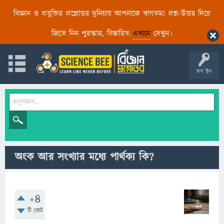
বিজ্ঞান ও প্রযুক্তির প্রশ্নোত্তর দুনিয়ায় আপনাকে স্বাগতম! প্রশ্ন-উত্তর দিয়ে
জিতে নিন পুরস্কার, বিস্তারিত
এখানে
দেখুন।
লগ ইন
অংক আর সংখ্যার মধ্যে পার্থক্য কি?
+4
টি ভোট