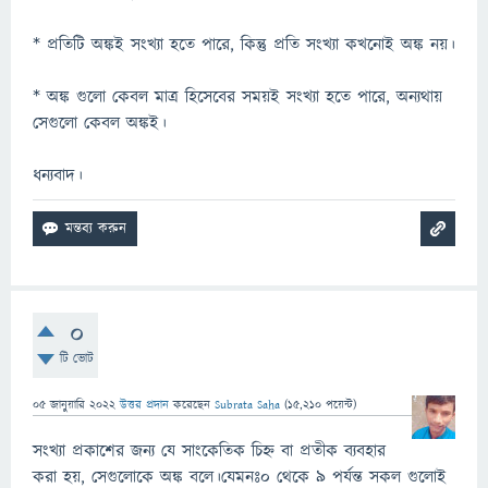
* প্রতিটি অঙ্কই সংখ্যা হতে পারে, কিন্তু প্রতি সংখ্যা কখনোই অঙ্ক নয়।
* অঙ্ক গুলো কেবল মাত্র হিসেবের সময়ই সংখ্যা হতে পারে, অন্যথায়
সেগুলো কেবল অঙ্কই।
ধন্যবাদ।
0
টি ভোট
05 জানুয়ারি 2022
উত্তর প্রদান
করেছেন
Subrata Saha
(
15,210
পয়েন্ট)
সংখ্যা প্রকাশের জন্য যে সাংকেতিক চিহ্ন বা প্রতীক ব্যবহার
করা হয়, সেগুলোকে অঙ্ক বলে।যেমনঃ০ থেকে ৯ পর্যন্ত সকল গুলোই