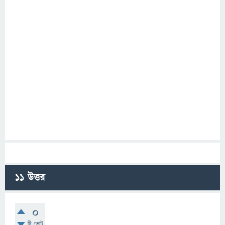
11
উত্তর
0
টি ভোট