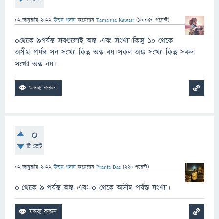
02 জানুয়ারি 2022
উত্তর প্রদান
করেছেন
Tamanna Kawsar
(
10,050
পয়েন্ট)
০থেকে ৯পর্যন্ত সবগুলোই অঙ্ক এবং সংখ্যা।কিন্তু ১০ থেকে
অসীম পর্যন্ত সব সংখ্যা কিন্তু অঙ্ক নয়।সকল অঙ্ক সংখ্যা কিন্তু সকল
সংখ্যা অঙ্ক নয়।
0
টি ভোট
02 জানুয়ারি 2022
উত্তর প্রদান
করেছেন
Pranta Das
(
220
পয়েন্ট)
০ থেকে ৯ পর্যন্ত অঙ্ক এবং ০ থেকে অসীম পর্যন্ত সংখ্যা।