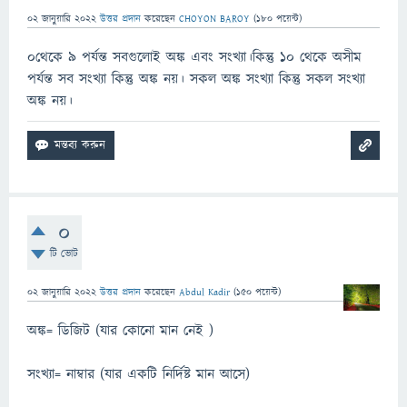
02 জানুয়ারি 2022
উত্তর প্রদান
করেছেন
CHOYON BAROY
(
180
পয়েন্ট)
০থেকে ৯ পর্যন্ত সবগুলোই অঙ্ক এবং সংখ্যা।কিন্তু ১০ থেকে অসীম
পর্যন্ত সব সংখ্যা কিন্তু অঙ্ক নয়। সকল অঙ্ক সংখ্যা কিন্তু সকল সংখ্যা
অঙ্ক নয়।
0
টি ভোট
02 জানুয়ারি 2022
উত্তর প্রদান
করেছেন
Abdul Kadir
(
150
পয়েন্ট)
অঙ্ক= ডিজিট (যার কোনো মান নেই )
সংখ্যা= নাম্বার (যার একটি নির্দিষ্ট মান আসে)