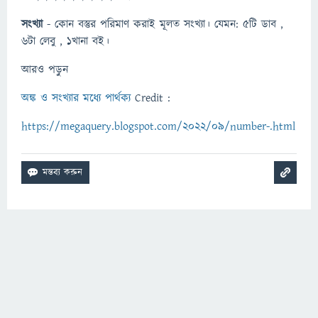
সংখ্যা
- কোন বস্তুর পরিমাণ করাই মূলত সংখ্যা। যেমন: ৫টি ডাব ,
৬টা লেবু , ১খানা বই।
আরও পড়ুন
অঙ্ক ও সংখ্যার মধ্যে পার্থক্য
Credit :
https://megaquery.blogspot.com/2022/09/number-.html