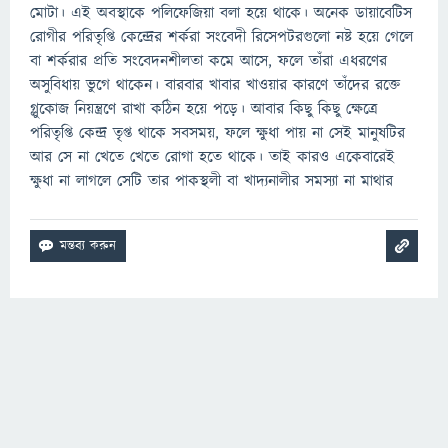
মোটা। এই অবস্থাকে পলিফেজিয়া বলা হয়ে থাকে। অনেক ডায়াবেটিস
রোগীর পরিতৃপ্তি কেন্দ্রের শর্করা সংবেদী রিসেপটরগুলো নষ্ট হয়ে গেলে
বা শর্করার প্রতি সংবেদনশীলতা কমে আসে, ফলে তাঁরা এধরণের
অসুবিধায় ভুগে থাকেন। বারবার খাবার খাওয়ার কারণে তাঁদের রক্তে
গ্লুকোজ নিয়ন্ত্রণে রাখা কঠিন হয়ে পড়ে। আবার কিছু কিছু ক্ষেত্রে
পরিতৃপ্তি কেন্দ্র তৃপ্ত থাকে সবসময়, ফলে ক্ষুধা পায় না সেই মানুষটির
আর সে না খেতে খেতে রোগা হতে থাকে। তাই কারও একেবারেই
ক্ষুধা না লাগলে সেটি তার পাকস্থলী বা খাদ্যনালীর সমস্যা না মাথার