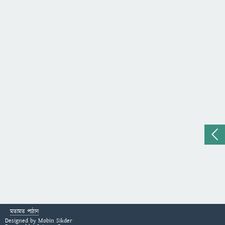
মতামত পাঠান
Designed by
Mobin Sikder