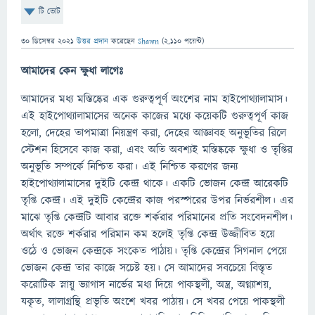
টি ভোট
30 ডিসেম্বর 2021
উত্তর প্রদান
করেছেন
Shawn
(
2,110
পয়েন্ট)
আমাদের কেন ক্ষুধা লাগেঃ
আমাদের মধ্য মস্তিষ্কের এক গুরুত্বপূর্ণ অংশের নাম হাইপোথ্যালামাস।
এই হাইপোথ্যালামাসের অনেক কাজের মধ্যে কয়েকটি গুরুত্বপূর্ণ কাজ
হলো, দেহের তাপমাত্রা নিয়ন্ত্রণ করা, দেহের আজ্ঞাবহ অনুভূতির রিলে
স্টেশন হিসেবে কাজ করা, এবং অতি অবশ্যই মস্তিষ্ককে ক্ষুধা ও তৃপ্তির
অনুভূতি সম্পর্কে নিশ্চিত করা। এই নিশ্চিত করণের জন্য
হাইপোথ্যালামাসের দুইটি কেন্দ্র থাকে। একটি ভোজন কেন্দ্র আরেকটি
তৃপ্তি কেন্দ্র। এই দুইটি কেন্দ্রের কাজ পরস্পরের উপর নির্ভরশীল। এর
মাঝে তৃপ্তি কেন্দ্রটি আবার রক্তে শর্করার পরিমানের প্রতি সংবেদনশীল।
অর্থাৎ রক্তে শর্করার পরিমান কম হলেই তৃপ্তি কেন্দ্র উজ্জীবিত হয়ে
ওঠে ও ভোজন কেন্দ্রকে সংকেত পাঠায়। তৃপ্তি কেন্দ্রের সিগনাল পেয়ে
ভোজন কেন্দ্র তার কাজে সচেষ্ট হয়। সে আমাদের সবচেয়ে বিস্তৃত
করোটিক স্নায়ু ভ্যাগাস নার্ভের মধ্য দিয়ে পাকস্থলী, অন্ত্র, অগ্ন্যাশয়,
যকৃত, লালাগ্রন্থি প্রভৃতি অংশে খবর পাঠায়। সে খবর পেয়ে পাকস্থলী