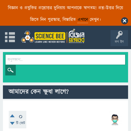
বিজ্ঞান ও প্রযুক্তির প্রশ্নোত্তর দুনিয়ায় আপনাকে স্বাগতম! প্রশ্ন-উত্তর দিয়ে
জিতে নিন পুরস্কার, বিস্তারিত
এখানে
দেখুন।
লগ ইন
আমাদের কেন ক্ষুধা লাগে?
0
টি ভোট