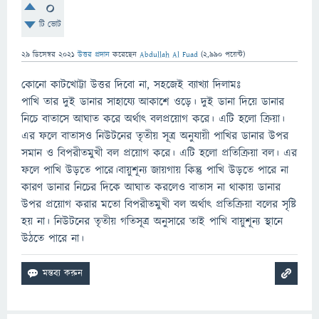
0
টি ভোট
29 ডিসেম্বর 2021
উত্তর প্রদান
করেছেন
Abdullah Al Fuad
(
2,990
পয়েন্ট)
কোনো কাটখোট্টা উত্তর দিবো না, সহজেই ব্যাখ্যা দিলামঃ
পাখি তার দুই ডানার সাহায্যে আকাশে ওড়ে। দুই ডানা দিয়ে ডানার
নিচে বাতাসে আঘাত করে অর্থাৎ বলপ্রয়োগ করে। এটি হলো ক্রিয়া।
এর ফলে বাতাসও নিউটনের তৃতীয় সূত্র অনুযায়ী পাখির ডানার উপর
সমান ও বিপরীতমুখী বল প্রয়োগ করে। এটি হলো প্রতিক্রিয়া বল। এর
ফলে পাখি উড়তে পারে।বায়ুশূন্য জায়গায় কিন্তু পাখি উড়তে পারে না
কারণ ডানার নিচের দিকে আঘাত করলেও বাতাস না থাকায় ডানার
উপর প্রয়োগ করার মতো বিপরীতমুখী বল অর্থাৎ প্রতিক্রিয়া বলের সৃষ্টি
হয় না। নিউটনের তৃতীয় গতিসূত্র অনুসারে তাই পাখি বায়ুশূন্য স্থানে
উঠতে পারে না।