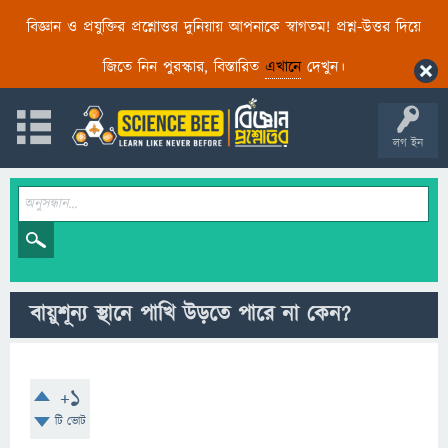
বিজ্ঞান ও প্রযুক্তির প্রশ্নোত্তর দুনিয়ায় আপনাকে স্বাগতম! প্রশ্ন-উত্তর দিয়ে
জিতে নিন পুরস্কার, বিস্তারিত
এখানে
দেখুন।
লগ ইন
বায়ুশূন্য স্থানে পাখি উড়তে পারে না কেন?
+1
টি ভোট