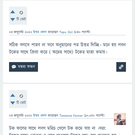
0
টি ভোট
03 জানুয়ারি 2022
উত্তর প্রদান
করেছেন
Tapu Shil
(
840
পয়েন্ট)
সঠিক বলতে পারব না তবে অনুমানের পর উত্তর দিচ্ছি। মনে হয় লবন
টকের সাথে ক্রিয়া করে ( অম্লের সাথে) টকের মাত্রা কমায়।
0
টি ভোট
03 জানুয়ারি 2022
উত্তর প্রদান
করেছেন
Tamanna Kawsar
(
10,050
পয়েন্ট)
টক ফলের সাথে লবণ মরিচ খেলে টক কমে যায় না ।বরং