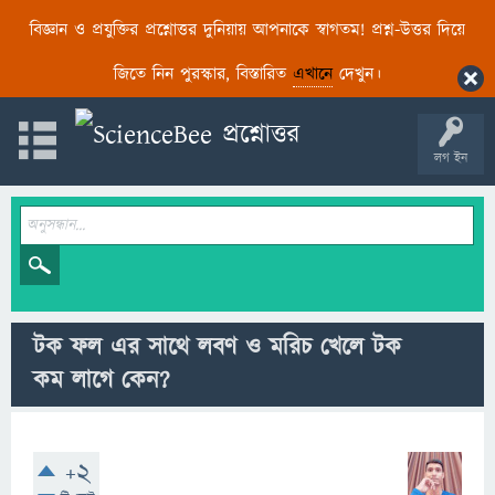
বিজ্ঞান ও প্রযুক্তির প্রশ্নোত্তর দুনিয়ায় আপনাকে স্বাগতম! প্রশ্ন-উত্তর দিয়ে
জিতে নিন পুরস্কার, বিস্তারিত
এখানে
দেখুন।
লগ ইন
টক ফল এর সাথে লবণ ও মরিচ খেলে টক
কম লাগে কেন?
+2