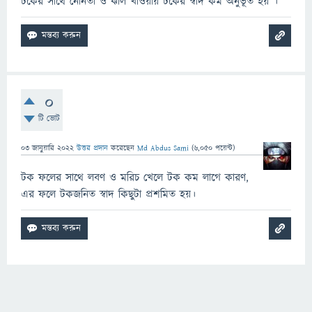
টকের সাথে নোনতা ও ঝাল খাওয়ায় টকের স্বাদ কম অনুভূত হয় ।
0
টি ভোট
03 জানুয়ারি 2022
উত্তর প্রদান
করেছেন
Md Abdus Sami
(
6,050
পয়েন্ট)
টক ফলের সাথে লবণ ও মরিচ খেলে টক কম লাগে কারণ,
এর ফলে টকজনিত স্বাদ কিছুটা প্রশমিত হয়।