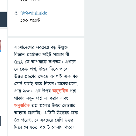
789winlinkio
100 পয়েন্ট
বাংলাদেশের সবচেয়ে বড় উন্মুক্ত
বিজ্ঞান প্রশ্নোত্তর সাইট সায়েন্স বী
QnA তে আপনাকে স্বাগতম। এখানে
যে কেউ প্রশ্ন, উত্তর দিতে পারে।
উত্তর গ্রহণের ক্ষেত্রে অবশ্যই একাধিক
র
সোর্স যাচাই করে নিবেন। অনেকগুলো,
প্রায় ২০০+ এর উপর
অনুত্তরিত
প্রশ্ন
থাকায় নতুন প্রশ্ন না করার এবং
অনুত্তরিত
প্রশ্ন গুলোর উত্তর দেওয়ার
আহ্বান জানাচ্ছি। প্রতিটি উত্তরের জন্য
৪০ পয়েন্ট, যে সবচেয়ে বেশি উত্তর
দিবে সে ২০০ পয়েন্ট বোনাস পাবে।