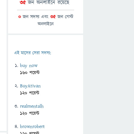
35
জন অনলাইনে রয়েছে
0
জন সদস্য এবং
35
জন গেস্ট
অনলাইনে
এই মাসের সেরা সদস্য:
buy now
160 পয়েন্ট
BuyAtivan
120 পয়েন্ট
realmentalh
120 পয়েন্ট
brownrobert
120 পয়েন্ট