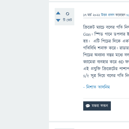
0
17 মার্চ 2022
উত্তর প্রদান
করেছেন
N
টি ভোট
ক্রিকেট ম্যাচে বলের গতি ন
Gun। স্পিড গানে ডপলার ইফে
হয়। এটি পিচের দিকে একটি 
গতিবিধি শনাক্ত করে। রাডার 
পিচের অন্যান্য বস্তুর মধ্য
ক্যামেরা ব্যবহার করে 3D ফ
এই প্রযুক্তি ক্রিকেটের প
s/t সূত্র দিয়ে বলের গতি নি
- নিশাত তাসনিম