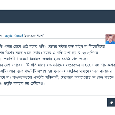
েন
Hojayfa Ahmed
(
135,490
পয়েন্ট)
 পর্দায় ভেসে ওঠে বলের গতি। বোলার ঘণ্টায় কত মাইল বা কিলোমিটার
পর বিশেষ নজর থাকে সবার। বলের এ গতি মাপা হয় &lsquo;স্পিড
যমে। পদ্ধতিটি ক্রিকেটে নিয়মিত ব্যবহার হচ্ছে ১৯৯৯ সাল থেকে।
্ক্রিনের বেশ ওপরে। এটি গতি মাপে রাডার-বিমের সংকেতের সাহায্যে। বল পিচ করা
। আর পুরো পদ্ধতিটি সম্পন্ন হয় ক্ষুদ্রতরঙ্গ প্রযুক্তির মাধ্যমে। তবে বাতাসের
খে না। ক্ষুদ্রতরঙ্গগুলো এতটাই শক্তিশালী, যেকোনো আবহাওয়ায় তা ভেদ করতে
প্রযুক্তি ব্যবহার হয় টেনিসেও।