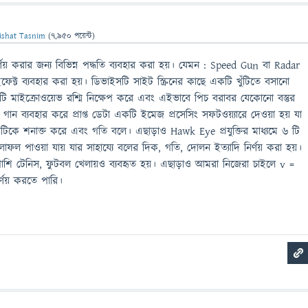
ishat Tasnim
(
7,950
পয়েন্ট)
ির্ণয় করার জন্য বিভিন্ন পদ্ধতি ব্যবহার করা হয়। যেমন : Speed Gun বা Radar
ক্ট ব্যবহার করা হয়। ডিভাইসটি সাইট স্ক্রিনের কাছে একটি খুঁটিতে বসানো
মাইক্রোওয়েভ রশ্মি নিক্ষেপ করে এবং এইভাবে পিচ বরাবর যেকোনো বস্তুর
গান ব্যবহার করে প্রাপ্ত ডেটা একটি ইমেজ প্রসেসিং সফটওয়্যারে দেওয়া হয় যা
ে বলটিকে শনাক্ত করে এবং গতি বলে। এছাড়াও Hawk Eye প্রযুক্তির মাধ্যমে ৬ টি
লাফল পাওয়া যায় যার সাহায্যে বলের দিক, গতি, দোলন ইত্যাদি নির্ণয় করা হয়।
াশাপাশি টেনিস, ফুটবল খেলায়ও ব্যবহৃত হয়। এছাড়াও আমরা নিজেরা চাইলে v =
র্ণয় করতে পারি।