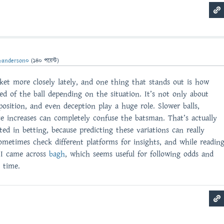
yanderson0
(
140
পয়েন্ট)
ket more closely lately, and one thing that stands out is how
d of the ball depending on the situation. It’s not only about
position, and even deception play a huge role. Slower balls,
e increases can completely confuse the batsman. That’s actually
ed in betting, because predicting these variations can really
ometimes check different platforms for insights, and while readin
 I came across
bagh
, which seems useful for following odds and
 time.