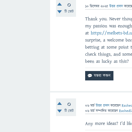
0
10 ডিসেম্বর 2025
উত্তর প্রদান
করেছ
টি ভোট
Thank you. Never thoug
my passion was enough.
at
https://melbets-bd.
surprise, a welcome bo
betting at some point 
check things, and some
been as lucky as this?
0
06 মার্চ
উত্তর প্রদান
করেছেন
Rashe
টি ভোট
06 মার্চ
সম্পাদিত
করেছেন
RashedS
Any more ideas? I'd lik