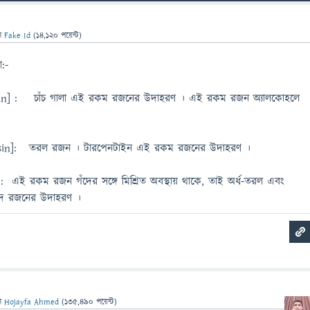
ন
Fake Id
(
14,120
পয়েন্ট)
:-
sin] : চাঁচ গালা এই রকম রজনের উদাহরণ । এই রকম রজন অ্যালকোহলে
sin]: তরল রজন । টারপেনটাইন এই রকম রজনের উদাহরণ ।
: এই রকম রজন গঁদের সঙ্গে মিশ্রিত অবস্থায় থাকে, তাই অর্ধ-তরল এবং
 গঁদ রজনের উদাহরণ ।
ন
Hojayfa Ahmed
(
135,490
পয়েন্ট)