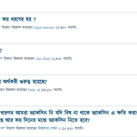
ত কয় ধরণের হয় ?
" বিভাগে
জিজ্ঞাসা
করেছেন
Sajid Hossain
(
5,480
পয়েন্ট)
?
ান
" বিভাগে
জিজ্ঞাসা
করেছেন
Ifaz Mahi
(
1,920
পয়েন্ট)
র্থকরী গুরুত্ব রয়েছে?
ভাগে
জিজ্ঞাসা
করেছেন
Fake Id
(
14,120
পয়েন্ট)
াধারণত আমরা ভ্যাকসিন নি যদি বিষ না থাকে ভ্যাকসিন এ ক্ষতি করা
ে আর কয় দিনের মধ্যে ভ্যাকসিন নিতে হবে?
িৎসা
" বিভাগে
জিজ্ঞাসা
করেছেন
বিজ্ঞানের পোকা 2
(
10,910
পয়েন্ট)