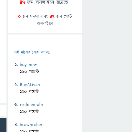
47
জন অনলাইনে রয়েছে
0
জন সদস্য এবং
47
জন গেস্ট
অনলাইনে
এই মাসের সেরা সদস্য:
buy now
160 পয়েন্ট
BuyAtivan
120 পয়েন্ট
realmentalh
120 পয়েন্ট
brownrobert
120 পয়েন্ট