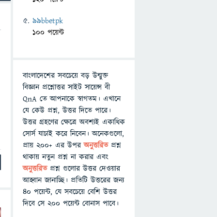
99bbetpk
100 পয়েন্ট
বাংলাদেশের সবচেয়ে বড় উন্মুক্ত
বিজ্ঞান প্রশ্নোত্তর সাইট সায়েন্স বী
QnA তে আপনাকে স্বাগতম। এখানে
যে কেউ প্রশ্ন, উত্তর দিতে পারে।
উত্তর গ্রহণের ক্ষেত্রে অবশ্যই একাধিক
সোর্স যাচাই করে নিবেন। অনেকগুলো,
প্রায় ২০০+ এর উপর
অনুত্তরিত
প্রশ্ন
থাকায় নতুন প্রশ্ন না করার এবং
অনুত্তরিত
প্রশ্ন গুলোর উত্তর দেওয়ার
আহ্বান জানাচ্ছি। প্রতিটি উত্তরের জন্য
৪০ পয়েন্ট, যে সবচেয়ে বেশি উত্তর
দিবে সে ২০০ পয়েন্ট বোনাস পাবে।