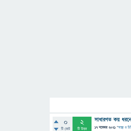
সাধারণত কয় ধরনের 
0
2
17 নভেম্বর 2021
"
স্বাস্থ্য ও 
টি ভোট
টি উত্তর