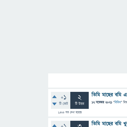
তিমি মাছের বমি 
+1
2
12 নভেম্বর 2021
"
বিবিধ
" বি
টি ভোট
টি উত্তর
1,423
বার দেখা হয়েছে
তিমি মাছের বমি খু
+1
3