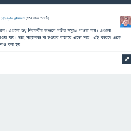
ন
Hojayfa Ahmed
(
135,490
পয়েন্ট)
 এগুলো শুধু নিরক্ষরীয় অঞ্চলে গভীর সমুদ্রে পাওয়া যায়। এগুলো
 পাওয়া যায়। তাই সহজলভ্য না হওয়ার বাজারে এতো দাম। এই কারণে একে
োনাও বলা হয়