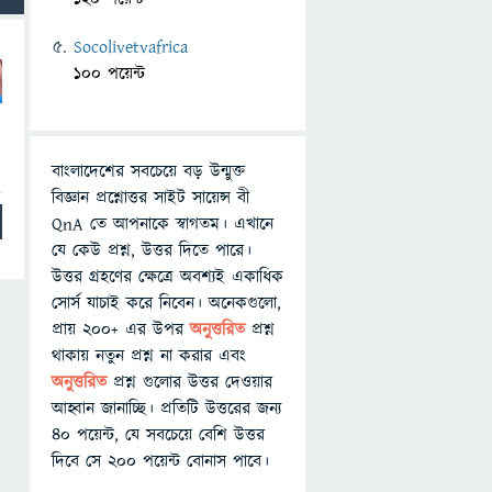
Socolivetvafrica
100 পয়েন্ট
বাংলাদেশের সবচেয়ে বড় উন্মুক্ত
বিজ্ঞান প্রশ্নোত্তর সাইট সায়েন্স বী
QnA তে আপনাকে স্বাগতম। এখানে
যে কেউ প্রশ্ন, উত্তর দিতে পারে।
উত্তর গ্রহণের ক্ষেত্রে অবশ্যই একাধিক
সোর্স যাচাই করে নিবেন। অনেকগুলো,
প্রায় ২০০+ এর উপর
অনুত্তরিত
প্রশ্ন
থাকায় নতুন প্রশ্ন না করার এবং
অনুত্তরিত
প্রশ্ন গুলোর উত্তর দেওয়ার
আহ্বান জানাচ্ছি। প্রতিটি উত্তরের জন্য
৪০ পয়েন্ট, যে সবচেয়ে বেশি উত্তর
দিবে সে ২০০ পয়েন্ট বোনাস পাবে।