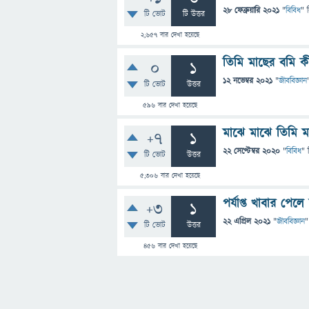
28 ফেব্রুয়ারি 2021
"
বিবিধ
" 
টি ভোট
টি উত্তর
2,657
বার দেখা হয়েছে
তিমি মাছের বমি ক
0
1
12 নভেম্বর 2021
"
জীববিজ্ঞান
টি ভোট
উত্তর
596
বার দেখা হয়েছে
মাঝে মাঝে তিমি ম
+7
1
22 সেপ্টেম্বর 2020
"
বিবিধ
" 
টি ভোট
উত্তর
5,306
বার দেখা হয়েছে
পর্যাপ্ত খাবার পে
+3
1
22 এপ্রিল 2021
"
জীববিজ্ঞান
"
টি ভোট
উত্তর
456
বার দেখা হয়েছে