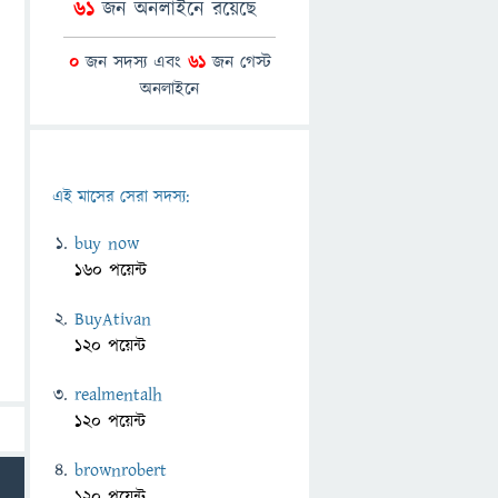
61
জন অনলাইনে রয়েছে
0
জন সদস্য এবং
61
জন গেস্ট
অনলাইনে
এই মাসের সেরা সদস্য:
buy now
160 পয়েন্ট
BuyAtivan
120 পয়েন্ট
realmentalh
120 পয়েন্ট
brownrobert
120 পয়েন্ট