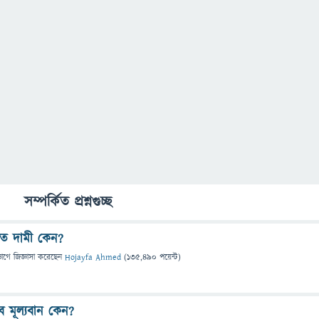
সম্পর্কিত প্রশ্নগুচ্ছ
এত দামী কেন?
ভাগে
জিজ্ঞাসা
করেছেন
Hojayfa Ahmed
(
135,490
পয়েন্ট)
ব মূল্যবান কেন?