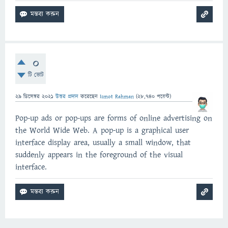
0
টি ভোট
29 ডিসেম্বর 2021
উত্তর প্রদান
করেছেন
Ismot Rahman
(
28,740
পয়েন্ট)
Pop-up ads or pop-ups are forms of online advertising on
the World Wide Web. A pop-up is a graphical user
interface display area, usually a small window, that
suddenly appears in the foreground of the visual
interface.