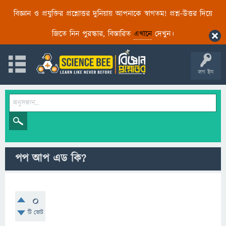
বিজ্ঞান ও প্রযুক্তির প্রশ্নোত্তর দুনিয়ায় আপনাকে স্বাগতম! প্রশ্ন-উত্তর দিয়ে
জিতে নিন পুরস্কার, বিস্তারিত
এখানে
দেখুন।
লগ ইন
পপ আপ এড কি?
0
টি ভোট