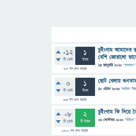
চুইংগাম আমাদের ত
+12
1
বেশি জোরালো ভাব
টি ভোট
উত্তর
25 জানুয়ারি 2020
"
রসায়ন
" 
727
বার দেখা হয়েছে
ছোট বেলায় শুনতাম
0
1
18 এপ্রিল 2023
"
লাইফ
" বি
টি ভোট
উত্তর
313
বার দেখা হয়েছে
চুইংগাম কি দিয়ে ত
+8
2
26 সেপ্টেম্বর 2020
"
বিবিধ
" 
টি ভোট
টি উত্তর
1,606
বার দেখা হয়েছে