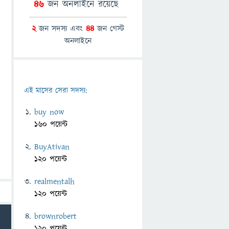
46
জন অনলাইনে রয়েছে
2
জন সদস্য এবং
44
জন গেস্ট
অনলাইনে
এই মাসের সেরা সদস্য:
buy now
160 পয়েন্ট
BuyAtivan
120 পয়েন্ট
realmentalh
120 পয়েন্ট
brownrobert
120 পয়েন্ট