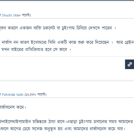
েন
Shuchi
(
260
পয়েন্ট)
 অনুভব করলে একজন ব্যক্তি চকলেট বা চুইংগাম চিবিয়ে দেখতে পারেন ।
ি নার্ভাস নন কারণ ইতোমধ্যে তিনি একটি কাজ শুরু করে দিয়েছেন । আর ব্রেইন
 তখন বাইরের প্রতিক্রিয়াও হবে সে ভাবে ।
েন
Fahmida Nabi
(
12,550
পয়েন্ট)
ার্ভাসনেস কমে।
ফিনাইলেথাইলামাইন মস্তিষ্ককে ঠান্ডা রাখে।এছাড়া চুইংগাম চাবানোর সময় আমাদের
ি পায়।ফলে আগের চেয়ে সতেজ অনুভূত হয় এবং আমাদের নার্ভাসনেস কমে যায়।