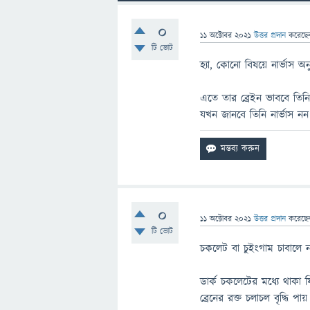
0
11 অক্টোবর 2021
উত্তর প্রদান
করেছ
টি ভোট
হ্যা, কোনো বিষয়ে নার্ভাস
এতে তার ব্রেইন ভাববে তিন
যখন জানবে তিনি নার্ভাস নন
0
11 অক্টোবর 2021
উত্তর প্রদান
করেছ
টি ভোট
চকলেট বা চুইংগাম চাবালে ন
ডার্ক চকলেটের মধ্যে থাকা 
ব্রেনের রক্ত চলাচল বৃদ্ধ