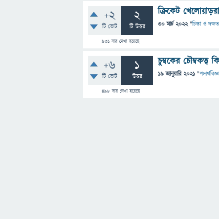
ক্রিকেট খেলোয়াড়র
+2
2
30 মার্চ 2022
"
চিন্তা ও দক্ষত
টি ভোট
টি উত্তর
931
বার দেখা হয়েছে
চুম্বকের চৌম্বকত্
+6
1
19 জানুয়ারি 2021
"
পদার্থবিজ্ঞ
টি ভোট
উত্তর
498
বার দেখা হয়েছে