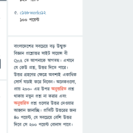
c168works12
100 পয়েন্ট
বাংলাদেশের সবচেয়ে বড় উন্মুক্ত
বিজ্ঞান প্রশ্নোত্তর সাইট সায়েন্স বী
QnA তে আপনাকে স্বাগতম। এখানে
যে কেউ প্রশ্ন, উত্তর দিতে পারে।
উত্তর গ্রহণের ক্ষেত্রে অবশ্যই একাধিক
সোর্স যাচাই করে নিবেন। অনেকগুলো,
প্রায় ২০০+ এর উপর
অনুত্তরিত
প্রশ্ন
থাকায় নতুন প্রশ্ন না করার এবং
অনুত্তরিত
প্রশ্ন গুলোর উত্তর দেওয়ার
আহ্বান জানাচ্ছি। প্রতিটি উত্তরের জন্য
৪০ পয়েন্ট, যে সবচেয়ে বেশি উত্তর
দিবে সে ২০০ পয়েন্ট বোনাস পাবে।