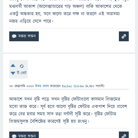
মধ্যবর্তী আকাশ (আলেক্সান্ডারের গাঢ় অঞ্চল) বাকি আকাশের থেকে
একটু অন্ধকার হয়, তবে ভালো করে লক্ষ না করলে এই তারতম্য
নজর এড়িয়ে যেতে পারে।
0
টি ভোট
28 ফেব্রুয়ারি 2022
উত্তর প্রদান
করেছেন
Rayhan Shikder
(
9,310
পয়েন্ট)
আকাশে যখন বৃষ্টি পড়ে তখন বৃষ্টির ফোঁটাগুলো ভাসমান প্রিজমের
মতো কাজ করে। সূর্য হতে আলো বৃষ্টির ফোঁটার একপাশ দিয়ে প্রবেশ
করে বের হবার সময় সাত রঙা বর্ণালী সৃষ্টি করে। বৃষ্টির ফোঁটার
প্রিজমসুলভ বৈশিষ্ট্যের কারণেই সৃষ্টি হয় রংধনু।