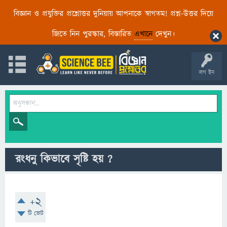
বিজ্ঞান ও প্রযুক্তির প্রশ্নোত্তর দুনিয়ায় আপনাকে স্বাগতম! প্রশ্ন-উত্তর দিয়ে
জিতে নিন পুরস্কার, বিস্তারিত
এখানে
দেখুন।
লগ ইন
রংধনু কিভাবে সৃষ্টি হয় ?
+2
টি ভোট