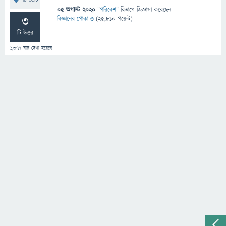
টি ভোট
05 অগাস্ট 2020
"
পরিবেশ
" বিভাগে
জিজ্ঞাসা
করেছেন
3
বিজ্ঞানের পোকা ৩
(
25,810
পয়েন্ট)
টি উত্তর
1,377
বার দেখা হয়েছে