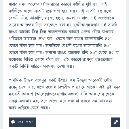
যাবার সময় আলোর প্রতিসরণের কারণে বর্ণালীর সৃষ্টি হয়। এই
বর্ণালীতে আলো সাতটি রঙে ভাগ হয়ে যায়। এই সাতটি রঙ হচ্ছে
বেগুনী, নীল, আকাশি, সবুজ, হলুদ, কমলা ও লাল; এই রংগুলোকে
তাদের আদ্যক্ষর নিয়ে সংক্ষেপে বলা হয়: বেনীআসহকলা। এই সাতটি
রঙের আলোর ভিন্ন ভিন্ন তরঙ্গদৈর্ঘ্যের কারণে এদের বেঁকে যাওয়ার
পরিমাণে তারতম্য দেখা যায়। যেমন লাল রঙের আলোকরশ্মি ৪২°
কোণে বাঁকা হয়ে যায়। অন্যদিকে বেগুনী রঙের আলোকরশ্মি ৪০°
কোণে বাঁকা হয়ে যায়। অন্যান্য রঙের আলোক রশ্মি ৪০° থেকে ৪২°'র
মধ্যেকার বিভিন্ন কোণে বাঁকা হয়। এই কারণে রংধনুর রঙগুলোকে
একটি নির্দিষ্ট সারিতে সবসময় দেখা যায়।
প্রাথমিক উজ্জ্বল রংধনুর একটু উপরে কম উজ্জ্বল আরেকটি গৌণ
রংধনু দেখা যায়, যাতে রংগুলি বিপরীত পরিক্রমে থাকে। এই দুই ধনুর
মধ্যবর্তী আকাশ (আলেক্সান্ডারের গাঢ় অঞ্চল) বাকি আকাশের থেকে
একটু অন্ধকার হয়, তবে ভালো করে লক্ষ না করলে এই তারতম্য
নজর এড়িয়ে যেতে পারে।