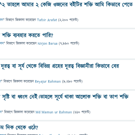
2 তাহলে আমার ২ কেজি ওজনের বইটির শক্তি আমি কিভাবে পেতে
ঞান
" বিভাগে
জিজ্ঞাসা
করেছেন
Tafsir Arafat
(
2,200
পয়েন্ট)
 শক্তি ব্যবহার করতে পারি?
্ঞান
" বিভাগে
জিজ্ঞাসা
করেছেন
Nirjon Barua
(
7,990
পয়েন্ট)
দূরত্ব বা সূর্য থেকে বিভিন্ন গ্রহের দূরত্ব বিজ্ঞানীরা কিভাবে বের
ন
" বিভাগে
জিজ্ঞাসা
করেছেন
Reyajur Rahman
(
9,290
পয়েন্ট)
 সৃষ্টি বা ধ্বংস নেই।তাহলে সূর্যে থাকা আলোক শক্তি বা তাপ শক্তি
ান
" বিভাগে
জিজ্ঞাসা
করেছেন
Md Mamun ur Rahman
(
610
পয়েন্ট)
শ্চিম দিক থেকে ওঠে?