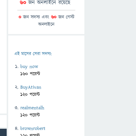
60
জন অনলাইনে রয়েছে
0
জন সদস্য এবং
60
জন গেস্ট
অনলাইনে
এই মাসের সেরা সদস্য:
buy now
160 পয়েন্ট
BuyAtivan
120 পয়েন্ট
realmentalh
120 পয়েন্ট
brownrobert
120 পয়েন্ট