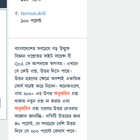
NorineLabill
100 পয়েন্ট
বাংলাদেশের সবচেয়ে বড় উন্মুক্ত
বিজ্ঞান প্রশ্নোত্তর সাইট সায়েন্স বী
QnA তে আপনাকে স্বাগতম। এখানে
যে কেউ প্রশ্ন, উত্তর দিতে পারে।
উত্তর গ্রহণের ক্ষেত্রে অবশ্যই একাধিক
সোর্স যাচাই করে নিবেন। অনেকগুলো,
প্রায় ২০০+ এর উপর
অনুত্তরিত
প্রশ্ন
থাকায় নতুন প্রশ্ন না করার এবং
অনুত্তরিত
প্রশ্ন গুলোর উত্তর দেওয়ার
আহ্বান জানাচ্ছি। প্রতিটি উত্তরের জন্য
৪০ পয়েন্ট, যে সবচেয়ে বেশি উত্তর
দিবে সে ২০০ পয়েন্ট বোনাস পাবে।