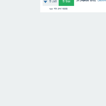
17 ফেব্রুয়ারি 2022
"
জ্যোতির্বি
টি ভোট
টি উত্তর
745
বার দেখা হয়েছে