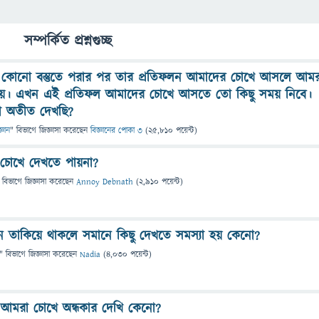
সম্পর্কিত প্রশ্নগুচ্ছ
কোনো বস্তুতে পরার পর তার প্রতিফলন আমাদের চোখে আসলে আমর
 পায়। এখন এই প্রতিফল আমাদের চোখে আসতে তো কিছু সময় নিবে।
া অতীত দেখছি?
্ঞান
" বিভাগে
জিজ্ঞাসা
করেছেন
বিজ্ঞানের পোকা ৩
(
25,810
পয়েন্ট)
চোখে দেখতে পায়না?
 বিভাগে
জিজ্ঞাসা
করেছেন
Annoy Debnath
(
2,910
পয়েন্ট)
ক্ষন তাকিয়ে থাকলে সমানে কিছু দেখতে সমস্যা হয় কেনো?
" বিভাগে
জিজ্ঞাসা
করেছেন
Nadia
(
4,030
পয়েন্ট)
আমরা চোখে অন্ধকার দেখি কেনো?