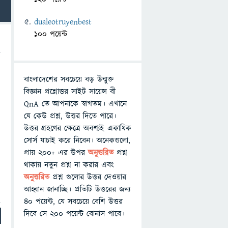
dualeotruyenbest
100 পয়েন্ট
বাংলাদেশের সবচেয়ে বড় উন্মুক্ত
বিজ্ঞান প্রশ্নোত্তর সাইট সায়েন্স বী
QnA তে আপনাকে স্বাগতম। এখানে
যে কেউ প্রশ্ন, উত্তর দিতে পারে।
উত্তর গ্রহণের ক্ষেত্রে অবশ্যই একাধিক
সোর্স যাচাই করে নিবেন। অনেকগুলো,
প্রায় ২০০+ এর উপর
অনুত্তরিত
প্রশ্ন
থাকায় নতুন প্রশ্ন না করার এবং
অনুত্তরিত
প্রশ্ন গুলোর উত্তর দেওয়ার
আহ্বান জানাচ্ছি। প্রতিটি উত্তরের জন্য
৪০ পয়েন্ট, যে সবচেয়ে বেশি উত্তর
দিবে সে ২০০ পয়েন্ট বোনাস পাবে।