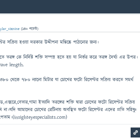
ylar_sixnine
(
140
পয়েন্ট)
সক্রিয় হওয়া দরকার উদ্দীপনা মস্তিষ্কে পাঠানোর জন্য।
 তরঙ্গ কে নির্দিষ্ট শক্তি সম্পন্ন হতে হয় যা নির্ভর করে তরঙ্গ দৈর্ঘ্য এর উপর।
ave length.
্য ৩৮০ থেকে ৭৮০ ন্যানো মিটার যা চোখের ফটো রিসেপ্টর সক্রিয় করতে সমর্থ
,এক্সরে,বেতার,গামা ইত্যাদি তরঙ্গের শক্তি দ্বারা চোখের ফটো রিসেপ্টর সক্রিয়
 না।যদি আমাদের চোখের রেটিনায় অবস্থিত ফটো রিসেপ্টর এদের প্রতি সহিষ্ণু
তাম।(insighteyespecialists.com)