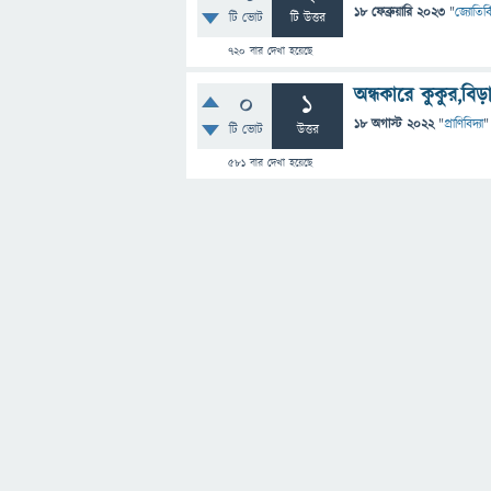
18 ফেব্রুয়ারি 2023
"
জ্যোতির্ব
টি ভোট
টি উত্তর
720
বার দেখা হয়েছে
অন্ধকারে কুকুর,ব
0
1
18 অগাস্ট 2022
"
প্রাণিবিদ্যা
"
টি ভোট
উত্তর
581
বার দেখা হয়েছে