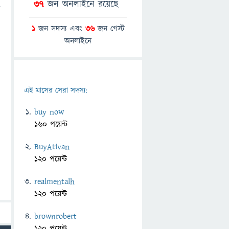
37
জন অনলাইনে রয়েছে
1
জন সদস্য এবং
36
জন গেস্ট
অনলাইনে
এই মাসের সেরা সদস্য:
buy now
160 পয়েন্ট
BuyAtivan
120 পয়েন্ট
realmentalh
120 পয়েন্ট
brownrobert
120 পয়েন্ট