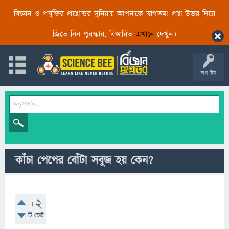
বিজ্ঞান ও প্রযুক্তির প্রশ্নোত্তর দুনিয়ায় আপনাকে স্বাগতম! প্রশ্ন-উত্তর দিয়ে
জিতে নিন পুরস্কার, বিস্তারিত
এখানে
দেখুন।
লগ ইন
কাঁচা পেপের বোঁটা সবুজ হয় কেন?
+2
টি ভোট