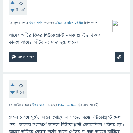
0
টি ভোট
26 জুলাই 2021
উত্তর প্রদান
করেছেন
Dhali Mosleh Uddin
(
140
পয়েন্ট)
আমের আঁটির ভিতর লিউকোপ্লাস্ট নামক প্লাস্টিড থাকার
কারণে আমের আঁটির রং সাদা হয়ে থাকে।
0
টি ভোট
25 অক্টোবর 2021
উত্তর প্রদান
করেছেন
Fahmida Nabi
(
12,550
পয়েন্ট)
যেসব কোষে সূর্যের আলো পোঁছায় না তাদের মধ্যে লিউকোপ্লাস্ট দেখা
দেয়। আলোর সংস্পর্শে আসলে লিউকোপ্লাস্ট ক্লোরোফিলে পরিনত হয়।
আমের আঁটিতে যেহেতু সূর্যের আলো পোঁছায় না তাই আমের আঁটিতে