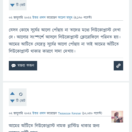
টি ভোট
02 জানুয়ারি 2022
উত্তর প্রদান
করেছেন
অচেনা মানুষ
(
3,170
পয়েন্ট)
যেসব কোষে সূর্যের আলো পোঁছায় না তাদের মধ্যে লিউকোপ্লাস্ট দেখা
দে। আলোর সংস্পর্শে আসলে লিউকোপ্লাস্ট ক্লোরোফিলে পরিনত হয়।
আমের আটিতে যেহেতু সূর্যের আলো পোঁছায় না তাই আমের আঁটিতে
লিউকোপ্লাস্ট থাকার কারণে সাদা দেখায়।
0
টি ভোট
02 জানুয়ারি 2022
উত্তর প্রদান
করেছেন
Tamanna Kawsar
(
10,050
পয়েন্ট)
আমের আঁটিতে লিউকোপ্লাস্ট নামক প্লাস্টিড থাকার জন্য