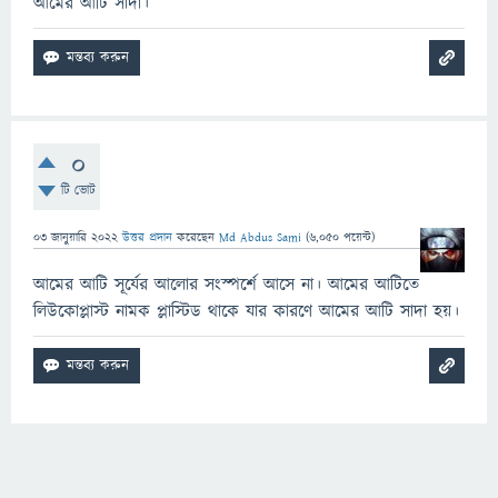
আমের আঁটি সাদা।
0
টি ভোট
03 জানুয়ারি 2022
উত্তর প্রদান
করেছেন
Md Abdus Sami
(
6,050
পয়েন্ট)
আমের আটি সূর্যের আলোর সংস্পর্শে আসে না। আমের আটিতে
লিউকোপ্লাস্ট নামক প্লাস্টিড থাকে যার কারণে আমের আটি সাদা হয়।