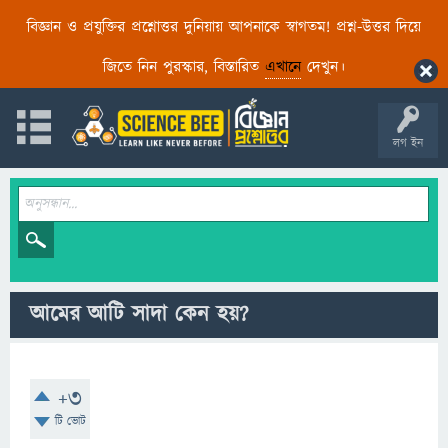
বিজ্ঞান ও প্রযুক্তির প্রশ্নোত্তর দুনিয়ায় আপনাকে স্বাগতম! প্রশ্ন-উত্তর দিয়ে
জিতে নিন পুরস্কার, বিস্তারিত
এখানে
দেখুন।
লগ ইন
আমের আটি সাদা কেন হয়?
+3
টি ভোট