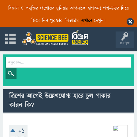
বিজ্ঞান ও প্রযুক্তির প্রশ্নোত্তর দুনিয়ায় আপনাকে স্বাগতম! প্রশ্ন-উত্তর দিয়ে
জিতে নিন পুরস্কার, বিস্তারিত
এখানে
দেখুন।
লগ ইন
ত্রিশের আগেই উল্লেখযোগ্য হারে চুল পাকার
কারন কি?
+1