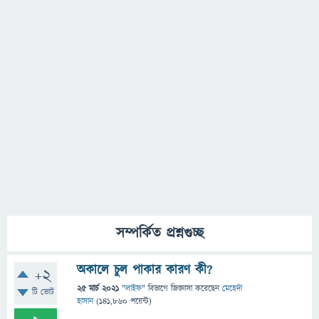
সম্পর্কিত প্রশ্নগুচ্ছ
অকালে চুল পাকার কারণ কী?
+2
25 মার্চ 2021
"
লাইফ
" বিভাগে
জিজ্ঞাসা
করেছেন
মেহেদী
টি ভোট
হাসান
(
141,860
পয়েন্ট)