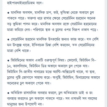
হাইপারথাইরয়েডিজম বলে।
● মানসিক অবসাদ, মানসিক চাপ, কষ্ট, দুশ্চিন্তা থেকে অকালে চুল
পাকতে পারে। তারুণ্য ধরে রাখার ক্ষেত্রে সেরেটনিন হরমোন অনেক
বড় ভূমিকা পালন করে। মানসিক অবসাদ রক্তে সেরটনিন হরমোনের
মাত্রা কমিয়ে দেয়। পরিণামে ত্বক ও চুলের ওপর বিরূপ প্রভাব পড়ে।
● সেরেটনিন হরমোন মানসিক উৎকর্ষের জন্যও কাজ করে। যত বেশি
মন উৎফুল্ল থাকে, ইতিবাচক চিন্তা বেশি করবেন, তত সেরেটনিনের
মাত্রা বেশি থাকে।
● ভিটামিনের অভাব একটি গুরুত্বপূর্ণ বিষয়। ফোলেট, ভিটামিন বি–
১২, ক্যালসিয়াম, ভিটামিন ডির অভাবে অকালে চুল পেকে যায়।
ভিটামিন সি–জাতীয় খাবারের মধ্যে অ্যান্টি–অক্সিডেন্ট থাকে, যা ত্বক,
চুলের পুষ্টি জোগাতে সাহায্য করে। অপুষ্টি, ভিটামিন, মিনারেলের অভাবে
অনেকের চুল অকালে পেকে যায়।
● অতিরিক্ত রাসায়নিক ব্যবহার করলে, চুল অতিমাত্রায় ডাই ও রং
ব্যবহার করলেও চুল অকালে পাকতে পারে। সব প্রসাধনী সব বয়সের
মানুষের জন্য উপযোগী নয়।