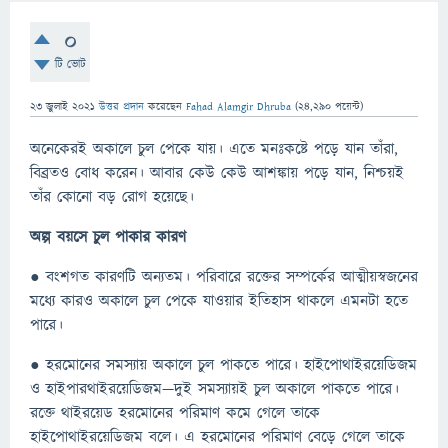
0
টি ভোট
23 জুলাই 2021
উত্তর প্রদান
করেছেন
Fahad Alamgir Dhruba
(
24,290
পয়েন্ট)
অনেকেরই অকালে চুল পেকে যায়। এতে মনঃকষ্টে পড়ে যান তাঁরা,
বিব্রতও বোধ করেন। আবার কেউ কেউ আশঙ্কায় পড়ে যান, নিশ্চয়ই
তাঁর কোনো বড় রোগ হয়েছে।
অল্প বয়সে চুল পাকার কারণ
● বংশগত কারণটি অন্যতম। পরিবারে রক্তের সম্পর্কের আত্মীয়স্বজনের
মধ্যে কারও অকালে চুল পেকে যাওয়ার ইতিহাস থাকলে এমনটা হতে
পারে।
● হরমোনের সমস্যায় অকালে চুল পাকতে পারে। হাইপোথাইরয়েডিজম
ও হাইপারথাইরয়েডিজম—দুই সমস্যায়ই চুল অকালে পাকতে পারে।
রক্তে থাইরয়েড হরমোনের পরিমাণ কমে গেলে তাকে
হাইপোথাইরয়েডিজম বলে। এ হরমোনের পরিমাণ বেড়ে গেলে তাকে