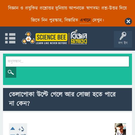
বিজ্ঞান ও প্রযুক্তির প্রশ্নোত্তর দুনিয়ায় আপনাকে স্বাগতম! প্রশ্ন-উত্তর দিয়ে
জিতে নিন পুরস্কার, বিস্তারিত
এখানে
দেখুন।
লগ ইন
তেলাপোকা উল্টে গেলে আর সোজা হতে পারে
না কেন?
+1