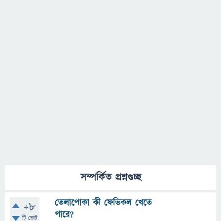
সম্পর্কিত প্রশ্নগুচ্ছ
তেলাপোকা কী ফেভিকল খেতে
+8
পারে?
টি ভোট