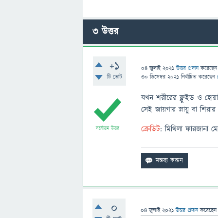
3
উত্তর
+1
04 জুলাই 2021
উত্তর প্রদান
করেছে
টি ভোট
30 ডিসেম্বর 2021
নির্বাচিত
করেছেন
যখন শরীরের ফ্লুইড ও হোয়াই
সেই জায়গার স্নায়ু বা শিরার
ক্রেডিট
: মিথিলা ফারজানা ম
সর্বোত্তম উত্তর
0
04 জুলাই 2021
উত্তর প্রদান
করেছে