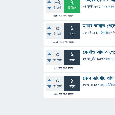
শরীরের কোথাও আঘ
+2
2
04 জুলাই 2021
"
স্বাস্থ্য ও চ
টি ভোট
টি উত্তর
613
বার দেখা হয়েছে
মাথায় আঘাত পেলে 
0
1
28 মার্চ 2022
"
জীববিজ্ঞান
" ব
টি ভোট
উত্তর
1,381
বার দেখা হয়েছে
কোথাও আঘাত পেলে ব
0
1
23 জানুয়ারি 2023
"
স্বাস্থ্য 
টি ভোট
উত্তর
707
বার দেখা হয়েছে
কোন জায়গায় আঘা
0
1
17 মে 2023
"
স্বাস্থ্য ও চিকিৎ
টি ভোট
উত্তর
323
বার দেখা হয়েছে