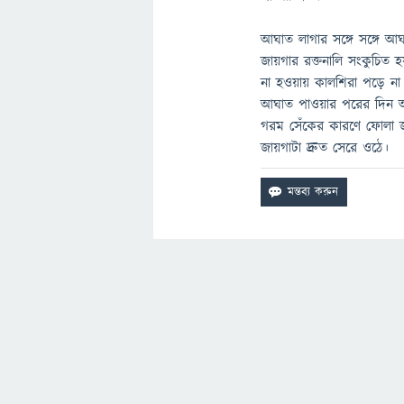
আঘাত লাগার সঙ্গে সঙ্গে আ
জায়গার রক্তনালি সংকুচিত 
না হওয়ায় কালশিরা পড়ে না
আঘাত পাওয়ার পরের দিন আ
গরম সেঁকের কারণে ফোলা জায়
জায়গাটা দ্রুত সেরে ওঠে।