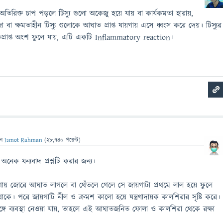
িরিক্ত চাপ পড়লে টিস্যু গুলো অকেজু হয়ে যায় বা কার্যকমতা হারায়,
বা ক্ষমতাহীন টিস্যু গুলোকে আঘাত প্রাপ্ত যায়গায় এসে ধ্বংস করে দেয়। টিস্যুর
প্রাপ্ত অংশ ফুলে যায়, এটি একটি Inflammatory reaction।
েন
Ismot Rahman
(
28,740
পয়েন্ট)
েক ধন্যবাদ প্রশ্নটি করার জন্য।
 জোরে আঘাত লাগলে বা থেঁতলে গেলে সে জায়গাটা প্রথমে লাল হয়ে ফুলে
কে। পরে জায়গাটি নীল ও ক্রমশ কালো হয়ে যন্ত্রণাদায়ক কালশিরার সৃষ্টি করে।
্গে ব্যবস্থা নেওয়া যায়, তাহলে এই আঘাতজনিত ফোলা ও কালশিরা থেকে রক্ষা