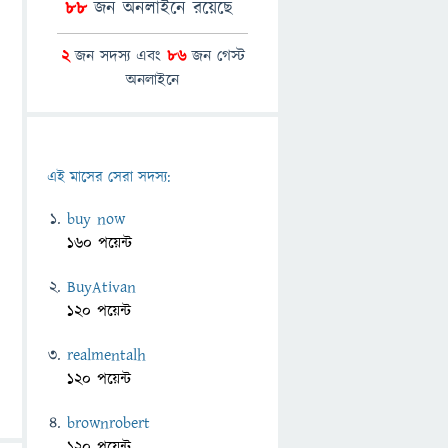
88
জন অনলাইনে রয়েছে
2
জন সদস্য এবং
86
জন গেস্ট
অনলাইনে
এই মাসের সেরা সদস্য:
buy now
160 পয়েন্ট
BuyAtivan
120 পয়েন্ট
realmentalh
120 পয়েন্ট
brownrobert
120 পয়েন্ট