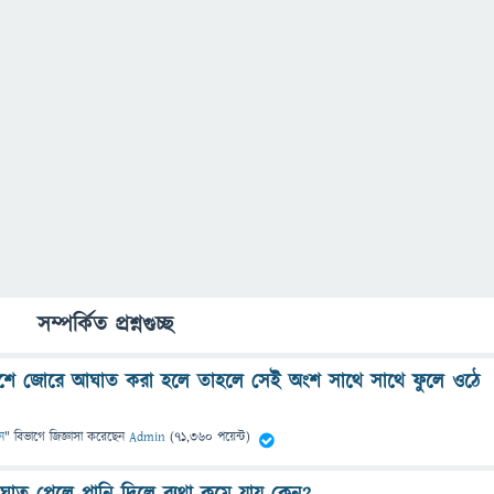
সম্পর্কিত প্রশ্নগুচ্ছ
শে জোরে আঘাত করা হলে তাহলে সেই অংশ সাথে সাথে ফুলে ওঠে
ন
" বিভাগে
জিজ্ঞাসা
করেছেন
Admin
(
71,360
পয়েন্ট)