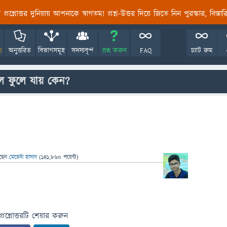
তির প্রশ্নোত্তর দুনিয়ায় আপনাকে স্বাগতম! প্রশ্ন-উত্তর দিয়ে জিতে নিন পুরস্কার, বিস্ত
!
অনুত্তরিত
বিভাগসমূহ
সদস্যবৃন্দ
প্রশ্ন করুন
FAQ
চ্যাট রুম
ে ফুলে যায় কেন?
ছেন
মেহেদী হাসান
(
141,860
পয়েন্ট)
প্রশ্নোত্তরটি শেয়ার করুন