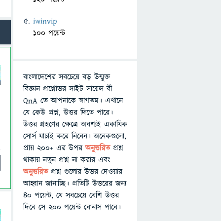
iwinvip
100 পয়েন্ট
বাংলাদেশের সবচেয়ে বড় উন্মুক্ত
বিজ্ঞান প্রশ্নোত্তর সাইট সায়েন্স বী
QnA তে আপনাকে স্বাগতম। এখানে
যে কেউ প্রশ্ন, উত্তর দিতে পারে।
উত্তর গ্রহণের ক্ষেত্রে অবশ্যই একাধিক
সোর্স যাচাই করে নিবেন। অনেকগুলো,
প্রায় ২০০+ এর উপর
অনুত্তরিত
প্রশ্ন
থাকায় নতুন প্রশ্ন না করার এবং
অনুত্তরিত
প্রশ্ন গুলোর উত্তর দেওয়ার
আহ্বান জানাচ্ছি। প্রতিটি উত্তরের জন্য
৪০ পয়েন্ট, যে সবচেয়ে বেশি উত্তর
দিবে সে ২০০ পয়েন্ট বোনাস পাবে।