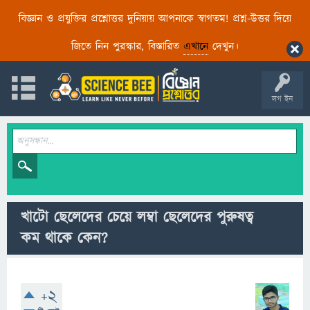
বিজ্ঞান ও প্রযুক্তির প্রশ্নোত্তর দুনিয়ায় আপনাকে স্বাগতম! প্রশ্ন-উত্তর দিয়ে
জিতে নিন পুরস্কার, বিস্তারিত
এখানে
দেখুন।
লগ ইন
খাটো ছেলেদের চেয়ে লম্বা ছেলেদের পুরুষত্ব
কম থাকে কেন?
+2