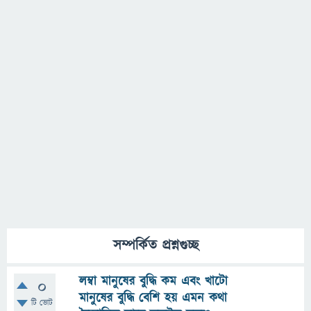
সম্পর্কিত প্রশ্নগুচ্ছ
লম্বা মানুষের বুদ্ধি কম এবং খাটো
0
মানুষের বুদ্ধি বেশি হয় এমন কথা
টি ভোট