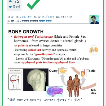
+1
টি ভোট
29 জুন 2021
উত্তর প্রদান
করেছেন
মেহেদী হাসান
(
141,860
পয়েন্ট)
30 জুন 2021
নির্বাচিত
করেছেন
মেহেদী হাসান
"খাটো ছেলেদের চেয়ে লম্বা ছেলেদের পুরুষত্ব কম থাকে"