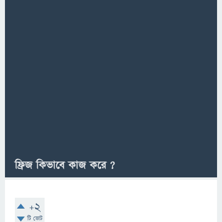
ফ্রিজ কিভাবে কাজ করে ?
+2
টি ভোট