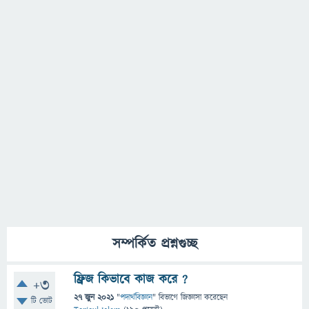
সম্পর্কিত প্রশ্নগুচ্ছ
ফ্রিজ কিভাবে কাজ করে ?
+3
27 জুন 2021
"
পদার্থবিজ্ঞান
" বিভাগে
জিজ্ঞাসা
করেছেন
টি ভোট