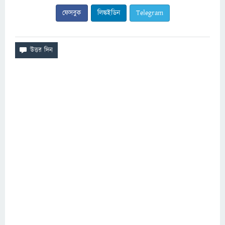
ফেসবুক
লিঙ্কইডিন
Telegram