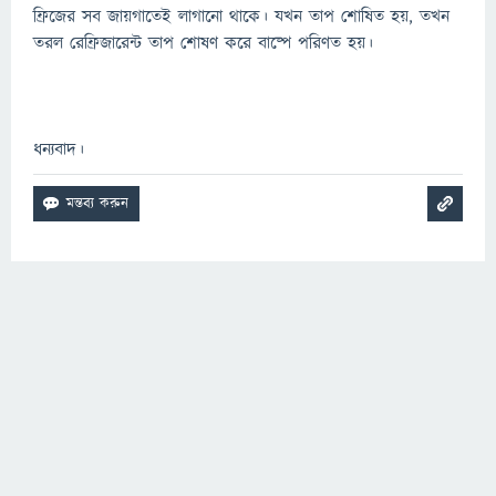
ফ্রিজের সব জায়গাতেই লাগানো থাকে। যখন তাপ শোষিত হয়, তখন
তরল রেফ্রিজারেন্ট তাপ শোষণ করে বাষ্পে পরিণত হয়।
ধন্যবাদ।