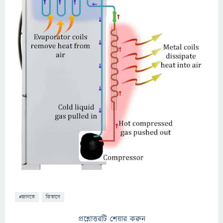
#জানতে
কিভাবে
প্রশ্নোত্তরটি শেয়ার করুন