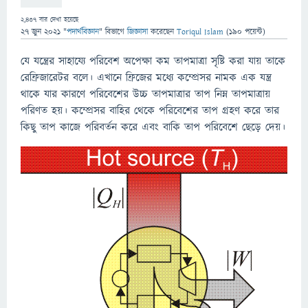
2,437
বার দেখা হয়েছে
27 জুন 2021
"
পদার্থবিজ্ঞান
" বিভাগে
জিজ্ঞাসা
করেছেন
Toriqul Islam
(
190
পয়েন্ট)
যে যন্ত্রের সাহায্যে পরিবেশ অপেক্ষা কম তাপমাত্রা সৃষ্টি করা যায় তাকে
রেফ্রিজারেটর বলে। এখানে ফ্রিজের মধ্যে কম্প্রেসর নামক এক যন্ত্র
থাকে যার কারণে পরিবেশের উচ্চ তাপমাত্রার তাপ নিম্ন তাপমাত্রায়
পরিণত হয়। কম্প্রেসর বাহির থেকে পরিবেশের তাপ গ্রহণ করে তার
কিছু তাপ কাজে পরিবর্তন করে এবং বাকি তাপ পরিবেশে ছেড়ে দেয়।