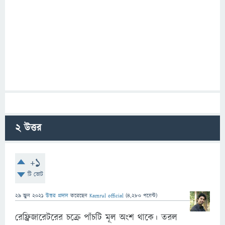
2
উত্তর
+1
টি ভোট
29 জুন 2021
উত্তর প্রদান
করেছেন
Kamrul official
(
4,280
পয়েন্ট)
রেফ্রিজারেটরের চক্রে পাঁচটি মূল অংশ থাকে। তরল