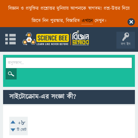
বিজ্ঞান ও প্রযুক্তির প্রশ্নোত্তর দুনিয়ায় আপনাকে স্বাগতম! প্রশ্ন-উত্তর দিয়ে
জিতে নিন পুরস্কার, বিস্তারিত
এখানে
দেখুন।
লগ ইন
সাইটোক্রোম-এর সংজ্ঞা কী?
+8
টি ভোট