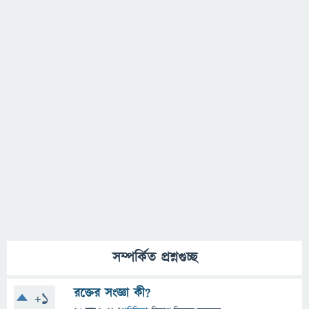
সম্পর্কিত প্রশ্নগুচ্ছ
রক্তের সংজ্ঞা কী?
+1