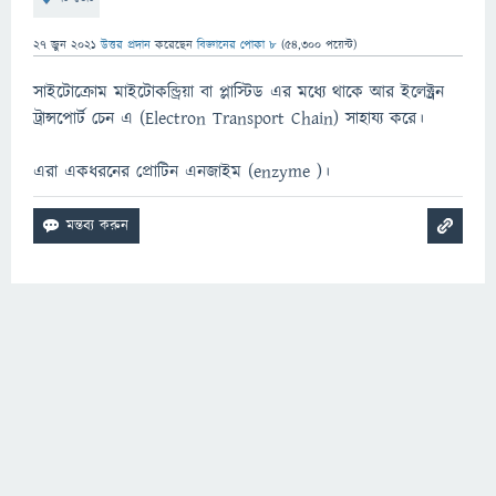
27 জুন 2021
উত্তর প্রদান
করেছেন
বিজ্ঞানের পোকা ৮
(
54,300
পয়েন্ট)
সাইটোক্রোম মাইটোকন্ড্রিয়া বা প্লাস্টিড এর মধ্যে থাকে আর ইলেক্ট্রন
ট্রান্সপোর্ট চেন এ (Electron Transport Chain) সাহায্য করে।
এরা একধরনের প্রোটিন এনজাইম (enzyme )‌।