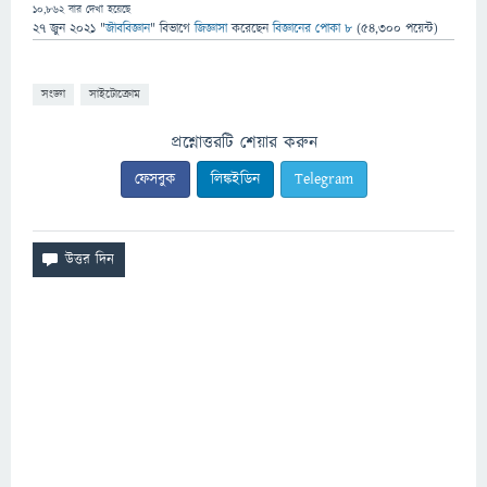
10,862
বার দেখা হয়েছে
27 জুন 2021
"
জীববিজ্ঞান
" বিভাগে
জিজ্ঞাসা
করেছেন
বিজ্ঞানের পোকা ৮
(
54,300
পয়েন্ট)
সংজ্ঞা
সাইটোক্রোম
প্রশ্নোত্তরটি শেয়ার করুন
ফেসবুক
লিঙ্কইডিন
Telegram