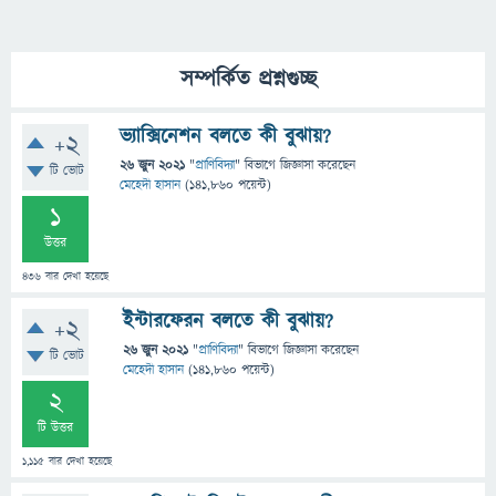
সম্পর্কিত প্রশ্নগুচ্ছ
ভ্যাক্সিনেশন বলতে কী বুঝায়?
+2
26 জুন 2021
"
প্রাণিবিদ্যা
" বিভাগে
জিজ্ঞাসা
করেছেন
টি ভোট
মেহেদী হাসান
(
141,860
পয়েন্ট)
1
উত্তর
436
বার দেখা হয়েছে
ইন্টারফেরন বলতে কী বুঝায়?
+2
26 জুন 2021
"
প্রাণিবিদ্যা
" বিভাগে
জিজ্ঞাসা
করেছেন
টি ভোট
মেহেদী হাসান
(
141,860
পয়েন্ট)
2
টি উত্তর
1,115
বার দেখা হয়েছে