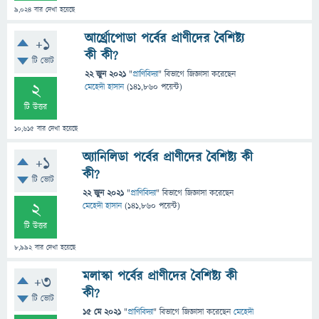
9,024
বার দেখা হয়েছে
আর্থ্রোপোডা পর্বের প্রাণীদের বৈশিষ্ট্য
+1
কী কী?
টি ভোট
22 জুন 2021
"
প্রাণিবিদ্যা
" বিভাগে
জিজ্ঞাসা
করেছেন
2
মেহেদী হাসান
(
141,860
পয়েন্ট)
টি উত্তর
10,615
বার দেখা হয়েছে
অ্যানিলিডা পর্বের প্রাণীদের বৈশিষ্ট্য কী
+1
কী?
টি ভোট
22 জুন 2021
"
প্রাণিবিদ্যা
" বিভাগে
জিজ্ঞাসা
করেছেন
2
মেহেদী হাসান
(
141,860
পয়েন্ট)
টি উত্তর
8,992
বার দেখা হয়েছে
মলাস্কা পর্বের প্রাণীদের বৈশিষ্ট্য কী
+3
কী?
টি ভোট
15 মে 2021
"
প্রাণিবিদ্যা
" বিভাগে
জিজ্ঞাসা
করেছেন
মেহেদী