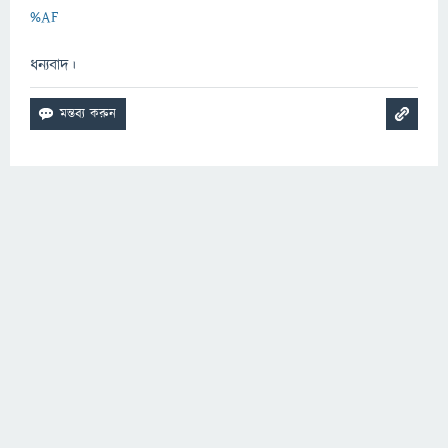
%AF
ধন্যবাদ।