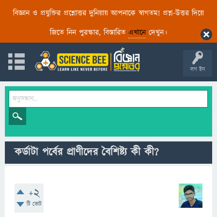
বিজ্ঞান ও প্রযুক্তির প্রশ্নোত্তর দুনিয়ায় আপনাকে স্বাগতম! প্রশ্ন-উত্তর দিয়ে
জিতে নিন পুরস্কার, বিস্তারিত
এখানে
দেখুন।
লগ ইন
কর্ডাটা পর্বের প্রাণীদের বৈশিষ্ট্য কী কী?
+2
টি ভোট