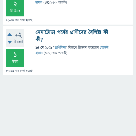
2
হাসান
(
141,860
পয়েন্ট)
টি উত্তর
8,854
বার দেখা হয়েছে
নেমাটোডা পর্বের প্রাণীদের বৈশিষ্ট্য কী
+2
কী?
টি ভোট
15 মে 2021
"
প্রাণিবিদ্যা
" বিভাগে
জিজ্ঞাসা
করেছেন
মেহেদী
1
হাসান
(
141,860
পয়েন্ট)
উত্তর
5,603
বার দেখা হয়েছে