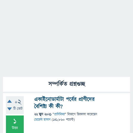
সম্পর্কিত প্রশ্নগুচ্ছ
একাইনোডার্মাটা পর্বের প্রাণীদের
+2
বৈশিষ্ট্য কী কী?
টি ভোট
22 জুন 2021
"
প্রাণিবিদ্যা
" বিভাগে
জিজ্ঞাসা
করেছেন
1
মেহেদী হাসান
(
141,860
পয়েন্ট)
উত্তর