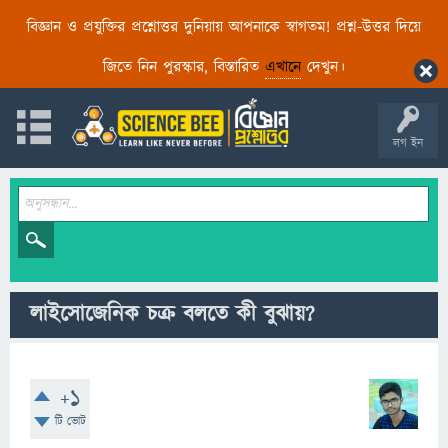
বিজ্ঞান ও প্রযুক্তির প্রশ্নোত্তর দুনিয়ায় আপনাকে স্বাগতম! প্রশ্ন-উত্তর দিয়ে
জিতে নিন পুরস্কার, বিস্তারিত
এখানে
দেখুন।
লগ ইন
লাইসোজেনিক চক্র বলতে কী বুঝায়?
+1
টি ভোট