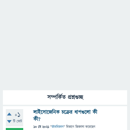
সম্পর্কিত প্রশ্নগুচ্ছ
লাইসোজেনিক চক্রের ধাপগুলো কী
+1
কী?
টি ভোট
10 মে 2021
"
জীববিজ্ঞান
" বিভাগে
জিজ্ঞাসা
করেছেন