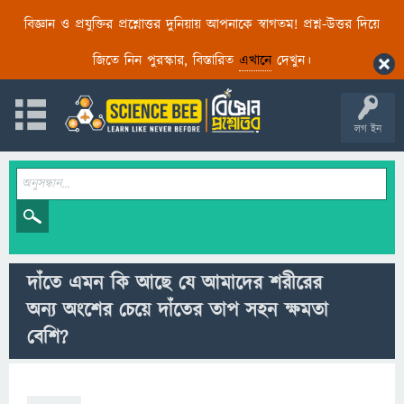
বিজ্ঞান ও প্রযুক্তির প্রশ্নোত্তর দুনিয়ায় আপনাকে স্বাগতম! প্রশ্ন-উত্তর দিয়ে
জিতে নিন পুরস্কার, বিস্তারিত
এখানে
দেখুন।
লগ ইন
দাঁতে এমন কি আছে যে আমাদের শরীরের
অন্য অংশের চেয়ে দাঁতের তাপ সহন ক্ষমতা
বেশি?