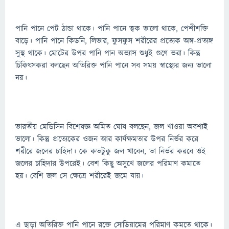
পানি পানে পেট ঠান্ডা থাকে। পানি পানে ত্বক ভালো থাকে, পেশীশক্তি
বাড়ে। পানি পানে কিডনি, লিভার, ফুসফুস শরীরের প্রত্যেক অঙ্গ-প্রত্যঙ্গ
সুস্থ থাকে। মোটের উপর পানি পান অভ্যাস শুধুই গুণে ভরা। কিন্তু
চিকিৎসকরা বলছেন অতিরিক্ত পানি পানে সব সময় স্বাস্থ্যের জন্য ভালো
নয়।
ভারতীয় মেডিসিন বিশেষজ্ঞ অমিত ঘোষ বলছেন, জল খাওয়া অবশ্যই
ভালো। কিন্তু প্রত্যেকের ওজন আর কার্যক্ষমতার উপর নির্ভর করে
শরীরে জলের চাহিদা। কে কতটুকু জল খাবেন, তা নির্ভর করবে ওই
জলের চাহিদার উপরেই। বেশ কিছু অসুখে জলের পরিমাণ কমাতে
হয়। বেশি জল সে ক্ষেত্রে শরীরেই জমে যায়।
এ ছাড়া অতিরিক্ত পানি পানে রক্তে সোডিয়ামের পরিমাণ কমতে থাকে।