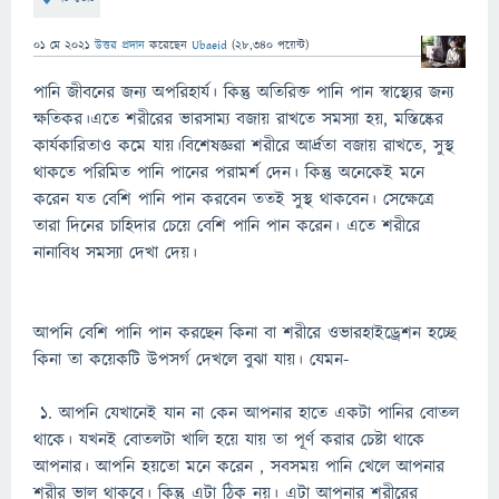
01 মে 2021
উত্তর প্রদান
করেছেন
Ubaeid
(
28,340
পয়েন্ট)
পানি জীবনের জন্য অপরিহার্য। কিন্তু অতিরিক্ত পানি পান স্বাস্থ্যের জন্য
ক্ষতিকর।এতে শরীরের ভারসাম্য বজায় রাখতে সমস্যা হয়, মস্তিষ্কের
কার্যকারিতাও কমে যায়।বিশেষজ্ঞরা শরীরে আর্দ্রতা বজায় রাখতে, সুস্থ
থাকতে পরিমিত পানি পানের পরামর্শ দেন। কিন্তু অনেকেই মনে
করেন যত বেশি পানি পান করবেন ততই সুস্থ থাকবেন। সেক্ষেত্রে
তারা দিনের চাহিদার চেয়ে বেশি পানি পান করেন। এতে শরীরে
নানাবিধ সমস্যা দেখা দেয়।
আপনি বেশি পানি পান করছেন কিনা বা শরীরে ওভারহাইড্রেশন হচ্ছে
কিনা তা কয়েকটি উপসর্গ দেখলে বুঝা যায়। যেমন-
১. আপনি যেখানেই যান না কেন আপনার হাতে একটা পানির বোতল
থাকে। যখনই বোতলটা খালি হয়ে যায় তা পূর্ণ করার চেষ্টা থাকে
আপনার। আপনি হয়তো মনে করেন , সবসময় পানি খেলে আপনার
শরীর ভাল থাকবে। কিন্তু এটা ঠিক নয়। এটা আপনার শরীরের