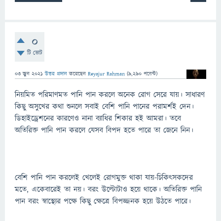
0
টি ভোট
03 জুন 2021
উত্তর প্রদান
করেছেন
Reyajur Rahman
(
9,290
পয়েন্ট)
নিয়মিত পরিমাণমত পানি পান করলে অনেক রোগ সেরে যায়। সাধারণ
কিছু অসুখের কথা শুনলে সবাই বেশি পানি পানের পরামর্শই দেন।
ডিহাইড্রেশনের কারণেও নানা ব্যাধির শিকার হই আমরা। তবে
অতিরিক্ত পানি পান করলে যেসব বিপদ হতে পারে তা জেনে নিন।
বেশি পানি পান করলেই খেলেই রোগমুক্ত থাকা যায়-চিকিৎসকদের
মতে, একেবারেই তা নয়। বরং উল্টোটাও হয়ে থাকে। অতিরিক্ত পানি
পান বরং স্বাস্থ্যের পক্ষে কিছু ক্ষেত্রে বিপজ্জনক হয়ে উঠতে পারে।