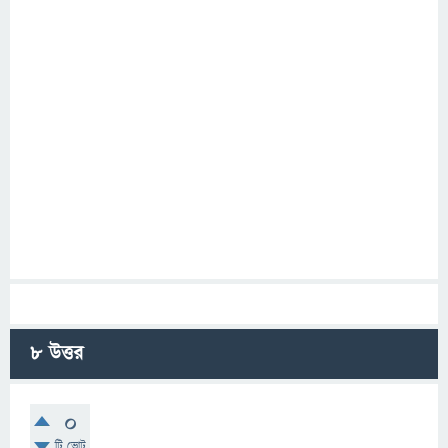
8
উত্তর
0
টি ভোট