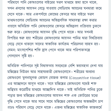
পরিমাণে পানি কোষগুলোর বাইরের তরল মাধ্যমে জমা হতে থাকে,
তখন দ্রবণের আয়তন বেড়ে যাওয়ায় সোডিয়াম আয়নের ঘনমাত্রা কমে
যেতে থাকে। আর একপর্যায়ে কোষের ভেতরে আর বাইরে তরল
মাধ্যমগুলোর সোডিয়াম আয়নের অভিস্রবণিক সাম্যাবস্থা রক্ষা করার
প্রয়াসে অতিরিক্ত পানি কোষগুলোর ভেতরে অভিস্রবণ প্রক্রিয়ায় ঢুকতে
শুরু করে। কোষগুলোর আয়তন বৃদ্ধি পেতে থাকে। আর তখনই
বিপত্তির শুরু হয়! শরীরের কোষগুলোর আয়তন পানির দ্বারা বিষক্রিয়ায়
বেড়ে যেতে থাকলে তাদের স্বাভাবিক কার্যক্রম পরিচালনা ব্যাহত হয়।
যেমন: মাংসপেশির শক্তি হ্রাস পেতে থাকে আর পরিপাকতন্ত্রে
গোলযোগ সৃষ্টি হয়।
অতিরিক্ত পানিপানে সৃষ্ট বিষাক্ততায় সবথেকে বেশি ভয়াবহতা দেখা যায়
মস্তিষ্কের নিউরন আর সাহায্যকারী কোষগুলোতে। শরীরের অন্যান্য
কোষগুলো তুলনামূলক কোমল যোজক কলার (Connective tissue)
এর আচ্ছাদনে আবৃত থাকে। তবে মস্তিষ্কের কোষগুলো যথেষ্ট শক্ত
অস্থিময় করোটির মাধ্যমে আচ্ছাদিত থাকে। তাই অতিরিক্ত পানির ঢুকে
পড়ার জন্য মস্তিষ্কের কোষগুলোর আয়তন শক্ত এক কোটরের মধ্যে
বৃদ্ধি পেতে থাকে আর সাথে সাথে মস্তিষ্কের কোষগুলোর অভ্যন্তরীণ চাপ
প্রচণ্ড পরিমাণ বেড়ে যেতে থাকে। এজন্য মস্তিষ্কের স্বাভাবিক কাজকর্মে