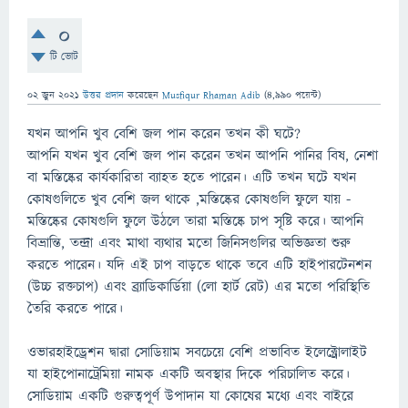
0
টি ভোট
02 জুন 2021
উত্তর প্রদান
করেছেন
Musfiqur Rhaman Adib
(
4,990
পয়েন্ট)
যখন আপনি খুব বেশি জল পান করেন তখন কী ঘটে?
আপনি যখন খুব বেশি জল পান করেন তখন আপনি পানির বিষ, নেশা
বা মস্তিষ্কের কার্যকারিতা ব্যাহত হতে পারেন। এটি তখন ঘটে যখন
কোষগুলিতে খুব বেশি জল থাকে ,মস্তিষ্কের কোষগুলি ফুলে যায় -
মস্তিষ্কের কোষগুলি ফুলে উঠলে তারা মস্তিষ্কে চাপ সৃষ্টি করে। আপনি
বিভ্রান্তি, তন্দ্রা এবং মাথা ব্যথার মতো জিনিসগুলির অভিজ্ঞতা শুরু
করতে পারেন। যদি এই চাপ বাড়তে থাকে তবে এটি হাইপারটেনশন
(উচ্চ রক্তচাপ) এবং ব্র্যাডিকার্ডিয়া (লো হার্ট রেট) এর মতো পরিস্থিতি
তৈরি করতে পারে।
ওভারহাইড্রেশন দ্বারা সোডিয়াম সবচেয়ে বেশি প্রভাবিত ইলেক্ট্রোলাইট
যা হাইপোনাট্রেমিয়া নামক একটি অবস্থার দিকে পরিচালিত করে।
সোডিয়াম একটি গুরুত্বপূর্ণ উপাদান যা কোষের মধ্যে এবং বাইরে