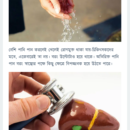
বেশি পানি পান করলেই খেলেই রোগমুক্ত থাকা যায়-চিকিৎসকদের
মতে, একেবারেই তা নয়। বরং উল্টোটাও হয়ে থাকে। অতিরিক্ত পানি
পান বরং স্বাস্থ্যের পক্ষে কিছু ক্ষেত্রে বিপজ্জনক হয়ে উঠতে পারে।