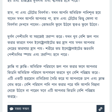
হয় এবং মস্তিষ্কের দুর্বলতা এবং শ্বাসকষ্ট হতে পারে।
হাত, পা এবং ঠোঁটের বিবর্ণতা। যখন আপনি অতিরিক্ত পানিশূন্য হয়ে
যাবেন তখন আপনি আপনার পা, হাত এবং ঠোঁটের কিছু ফোলা বা
বিবর্ণতা দেখতে পাবেন। কোষগুলি ফুলে উঠলে ত্বকও ফুলে উঠবে।
দুর্বল পেশীগুলি যা সহজেই ক্র্যাম্প করে। যখন খুব বেশি জল পান
করার কারণে যখন ইলেক্ট্রোলাইটের স্তর হ্রাস পায় তখন আপনার
দেহের ভারসাম্য হ্রাস পায়। শরীরে কম ইলেক্ট্রোলাইটের স্তরগুলি
পেশীগুলির স্প্যাম এবং ক্র্যাম্পিং হতে পারে।
ক্লান্তি বা ক্লান্তি। অতিরিক্ত পরিমাণে জল পান করার ফলে আপনার
কিডনি অতিরিক্ত পরিমাণ অপসারণ করতে খুব বেশি পরিশ্রম করে।
এটি একটি হরমোন প্রতিক্রিয়া তৈরি করে যা আপনাকে চাপ এবং ক্লান্ত
বোধ করে। বেশি পরিমাণ পানি পান করার পরে যদি আপনি বিছানা
থেকে উঠতে না পারেন তবে এটি আপনার কিডনি বেশি পরিশ্রম
করছে।