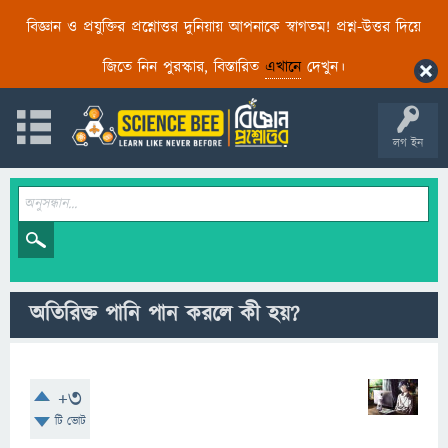
বিজ্ঞান ও প্রযুক্তির প্রশ্নোত্তর দুনিয়ায় আপনাকে স্বাগতম! প্রশ্ন-উত্তর দিয়ে
জিতে নিন পুরস্কার, বিস্তারিত
এখানে
দেখুন।
লগ ইন
অতিরিক্ত পানি পান করলে কী হয়?
+3
টি ভোট