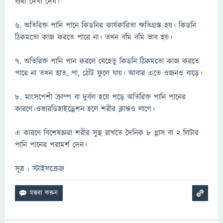
ব্যথা দেখা দেয।
৬. অতিরিক্ত পানি পানে কিডনির কার্যকারিতা ক্ষতিগ্রস্ত হয়। কিডনি
ঠিকমতো কাজ করতে পারে না। তখন বমি বমি ভাব হয়।
৭. অতিরিক্ত পানি পান করলে যেহেতু কিডনি ঠিকমতো কাজ করতে
পারে না তখন হাত, পা, ঠোঁট ফুলে যায়। আবার এতে ওজনও বাড়ে।
৮. মাংসপেশী ক্রাম্প বা দুর্বল হয়ে পড়ে অতিরিক্ত পানি পানের
কারণে।ওভারডিহাইড্রেশন হলে শরীর ক্লান্তও লাগে।
এ কারণে বিশেষজ্ঞরা শরীর সুস্থ রাখতে দৈনিক ৮ গ্লাস বা ২ লিটার
পানি পানের পরামর্শ দেন।
সূত্র : স্টাইলক্রেজ