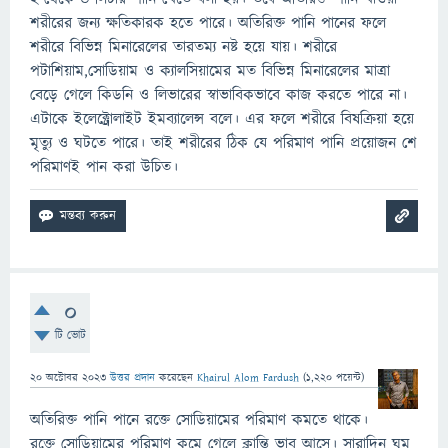
শরীরের জন্য ক্ষতিকারক হতে পারে। অতিরিক্ত পানি পানের ফলে
শরীরে বিভিন্ন মিনারেলের তারতম্য নষ্ট হয়ে যায়। শরীরে
পটাশিয়াম,সোডিয়াম ও ক্যালসিয়ামের মত বিভিন্ন মিনারেলের মাত্রা
বেড়ে গেলে কিডনি ও লিভারের স্বাভাবিকভাবে কাজ করতে পারে না।
এটাকে ইলেক্ট্রোলাইট ইমব্যালেন্স বলে। এর ফলে শরীরে বিষক্রিয়া হয়ে
মৃত্যু ও ঘটতে পারে। তাই শরীরের ঠিক যে পরিমাণ পানি প্রয়োজন শে
পরিমাণই পান করা উচিত।
0
টি ভোট
20 অক্টোবর 2023
উত্তর প্রদান
করেছেন
Khairul Alom Fardush
(
1,220
পয়েন্ট)
অতিরিক্ত পানি পানে রক্তে সোডিয়ামের পরিমাণ কমতে থাকে।
রক্তে সোডিয়ামের পরিমাণ কমে গেলে ক্লান্তি ভাব আসে। সারাদিন ঘুম