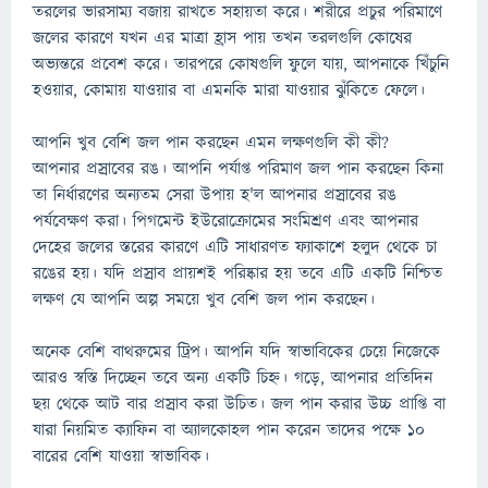
তরলের ভারসাম্য বজায় রাখতে সহায়তা করে। শরীরে প্রচুর পরিমাণে
জলের কারণে যখন এর মাত্রা হ্রাস পায় তখন তরলগুলি কোষের
অভ্যন্তরে প্রবেশ করে। তারপরে কোষগুলি ফুলে যায়, আপনাকে খিঁচুনি
হওয়ার, কোমায় যাওয়ার বা এমনকি মারা যাওয়ার ঝুঁকিতে ফেলে।
আপনি খুব বেশি জল পান করছেন এমন লক্ষণগুলি কী কী?
আপনার প্রস্রাবের রঙ। আপনি পর্যাপ্ত পরিমাণ জল পান করছেন কিনা
তা নির্ধারণের অন্যতম সেরা উপায় হ'ল আপনার প্রস্রাবের রঙ
পর্যবেক্ষণ করা। পিগমেন্ট ইউরোক্রোমের সংমিশ্রণ এবং আপনার
দেহের জলের স্তরের কারণে এটি সাধারণত ফ্যাকাশে হলুদ থেকে চা
রঙের হয়। যদি প্রস্রাব প্রায়শই পরিষ্কার হয় তবে এটি একটি নিশ্চিত
লক্ষণ যে আপনি অল্প সময়ে খুব বেশি জল পান করছেন।
অনেক বেশি বাথরুমের ট্রিপ। আপনি যদি স্বাভাবিকের চেয়ে নিজেকে
আরও স্বস্তি দিচ্ছেন তবে অন্য একটি চিহ্ন। গড়ে, আপনার প্রতিদিন
ছয় থেকে আট বার প্রস্রাব করা উচিত। জল পান করার উচ্চ প্রাপ্তি বা
যারা নিয়মিত ক্যাফিন বা অ্যালকোহল পান করেন তাদের পক্ষে 10
বারের বেশি যাওয়া স্বাভাবিক।