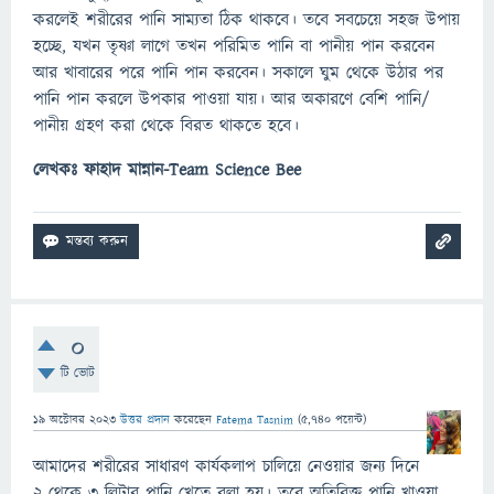
করলেই শরীরের পানি সাম্যতা ঠিক থাকবে। তবে সবচেয়ে সহজ উপায়
হচ্ছে, যখন তৃষ্ণা লাগে তখন পরিমিত পানি বা পানীয় পান করবেন
আর খাবারের পরে পানি পান করবেন। সকালে ঘুম থেকে উঠার পর
পানি পান করলে উপকার পাওয়া যায়। আর অকারণে বেশি পানি/
পানীয় গ্রহণ করা থেকে বিরত থাকতে হবে।
লেখকঃ ফাহাদ মান্নান-Team Science Bee
0
টি ভোট
19 অক্টোবর 2023
উত্তর প্রদান
করেছেন
Fatema Tasnim
(
5,740
পয়েন্ট)
আমাদের শরীরের সাধারণ কার্যকলাপ চালিয়ে নেওয়ার জন্য দিনে
২ থেকে ৩ লিটার পানি খেতে বলা হয়। তবে অতিরিক্ত পানি খাওয়া