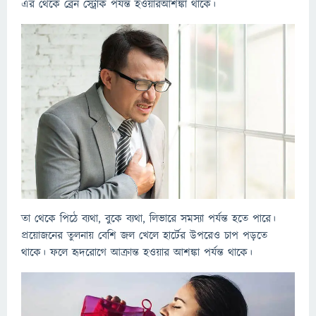
এর থেকে ব্রেন স্ট্রোক পর্যন্ত হওয়ারআশঙ্কা থাকে।
তা থেকে পিঠে ব্যথা, বুকে ব্যথা, লিভারে সমস্যা পর্যন্ত হতে পারে।
প্রয়োজনের তুলনায় বেশি জল খেলে হার্টের উপরেও চাপ পড়তে
থাকে। ফলে হৃদরোগে আক্রান্ত হওয়ার আশঙ্কা পর্যন্ত থাকে।