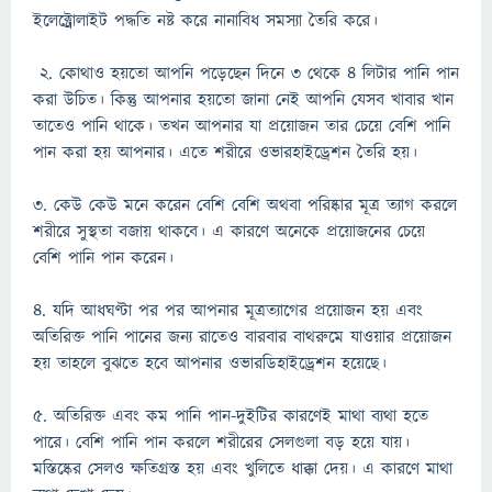
ইলেক্ট্রোলাইট পদ্ধতি নষ্ট করে নানাবিধ সমস্যা তৈরি করে।
২. কোথাও হয়তো আপনি পড়েছেন দিনে ৩ থেকে ৪ লিটার পানি পান
করা উচিত। কিন্তু আপনার হয়তো জানা নেই আপনি যেসব খাবার খান
তাতেও পানি থাকে। তখন আপনার যা প্রয়োজন তার চেয়ে বেশি পানি
পান করা হয় আপনার। এতে শরীরে ওভারহাইড্রেশন তৈরি হয়।
৩. কেউ কেউ মনে করেন বেশি বেশি অথবা পরিষ্কার মূত্র ত্যাগ করলে
শরীরে সুস্থতা বজায় থাকবে। এ কারণে অনেকে প্রয়োজনের চেয়ে
বেশি পানি পান করেন।
৪. যদি আধঘণ্টা পর পর আপনার মূত্রত্যাগের প্রয়োজন হয় এবং
অতিরিক্ত পানি পানের জন্য রাতেও বারবার বাথরুমে যাওয়ার প্রয়োজন
হয় তাহলে বুঝতে হবে আপনার ওভারডিহাইড্রেশন হয়েছে।
৫. অতিরিক্ত এবং কম পানি পান-দুইটির কারণেই মাথা ব্যথা হতে
পারে। বেশি পানি পান করলে শরীরের সেলগুলা বড় হয়ে যায়।
মস্তিষ্কের সেলও ক্ষতিগ্রস্ত হয় এবং খুলিতে ধাক্কা দেয়। এ কারণে মাথা