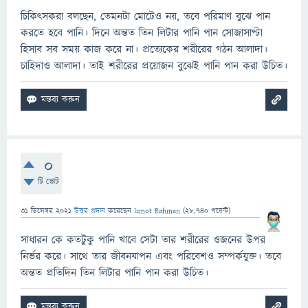
চিকিৎসকরা বলছেন, তেমনটা মোটেও নয়, তবে পরিমাণ বুঝে পান
করতে হবে পানি। দিনে অন্তত তিন লিটার পানি পান সোজাসাপ্টা
হিসাব সব সময় কাজ করে না। প্রত্যেকের শরীরের গঠন আলাদা।
চাহিদাও আলাদা। তাই শরীরের প্রয়োজন বুঝেই পানি পান করা উচিত।
0
টি ভোট
31 ডিসেম্বর 2021
উত্তর প্রদান
করেছেন
Ismot Rahman
(
28,740
পয়েন্ট)
সাধারন কে কতটুকু পানি খাবে সেটা তার শরীরের ওজনের উপর
নির্ভর করে। সাথে তার জীবনযাপন এবং পরিবেশও সম্পর্কযুক্ত। তবে
অন্তত প্রতিদিন তিন লিটার পানি পান করা উচিত।