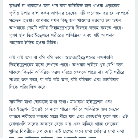
তৃষ্ণার্ত না থাকলেও জল পান করা অতিরিক্ত জল খাওয়া এড়ানোর
তৃতীয় উপায় হ'ল কখন আপনার দেহের এটি প্রয়োজন হয় সে সম্পর্কে
সচেতন হওয়া। আপনার যখন কিছু জল খাওয়ার দরকার হয় তখন
আপনাকে দেহটি শরীর ডিহাইড্রেশনের বিরুদ্ধে লড়াই করতে পারে।
তৃষ্ণা হ'ল ডিহাইড্রেশনে শরীরের প্রতিক্রিয়া এবং এটি আপনার
গাইডের ইঙ্গিত হওয়া উচিত।
বমি বমি ভাব বা বমি বমি ভাব। ওভারহাইড্রেশনের লক্ষণগুলি
ডিহাইড্রেশনের মতো দেখাতে পারে। আপনার শরীরে খুব বেশি জল
থাকলে কিডনি অতিরিক্ত তরল সরিয়ে ফেলতে পারে না। এটি শরীরে
সংগ্রহ শুরু করে, যা বমি বমি ভাব, বমি বমিভাব এবং ডায়রিয়ার
দিকে পরিচালিত করে।
সারাদিন মাথা ঘোরাচ্ছে মাথা ব্যথা। মাথাব্যথা হাইড্রেশন এবং
ডিহাইড্রেশন উভয়ই বোঝাতে পারে। শরীরে অতিরিক্ত জল দেহের
কারণে শরীরের লবণের মাত্রা নীচে যায় এবং কোষগুলি ফুলে যায়। এই
ফোলাগুলি তাদের আকারে বেড়ে যায় এবং মস্তিষ্কে থাকা লোকেরা
খুলির বিপরীতে চাপ দেয়। এই চাপের ফলে মাথা গোঁজার মাথা ব্যথা