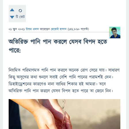
0
টি ভোট
01 জুন 2021
উত্তর প্রদান
করেছেন
মেহেদী হাসান
(
141,860
পয়েন্ট)
অতিরিক্ত পানি পান করলে যেসব বিপদ হতে
পারে:
নিয়মিত পরিমাণমত পানি পান করলে অনেক রোগ সেরে যায়। সাধারণ
কিছু অসুখের কথা শুনলে সবাই বেশি পানি পানের পরামর্শই দেন।
ডিহাইড্রেশনের কারণেও নানা ব্যাধির শিকার হই আমরা। তবে
অতিরিক্ত পানি পান করলে যেসব বিপদ হতে পারে তা জেনে নিন।