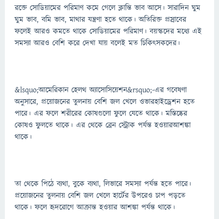
রক্তে সোডিয়ামের পরিমাণ কমে গেলে ক্লান্তি ভাব আসে। সারাদিন ঘুম
ঘুম ভাব, বমি ভাব, মাথার যন্ত্রণা হতে থাকে। অতিরিক্ত প্রস্রাবের
ফলেই আরও কমতে থাকে সোডিয়ামের পরিমাণ। বয়স্কদের মধ্যে এই
সমস্যা আরও বেশি করে দেখা যায় বলেই মত চিকিৎসকদের।
&lsquo;আমেরিকান হেলথ অ্যাসোসিয়েশন&rsquo;-এর গবেষণা
অনুসারে, প্রয়োজনের তুলনায় বেশি জল খেলে ওভারহাইড্রেশন হতে
পারে। এর ফলে শরীরের কোষগুলো ফুলে যেতে থাকে। মস্তিষ্কের
কোষও ফুলতে থাকে। এর থেকে ব্রেন স্ট্রোক পর্যন্ত হওয়ারআশঙ্কা
থাকে।
তা থেকে পিঠে ব্যথা, বুকে ব্যথা, লিভারে সমস্যা পর্যন্ত হতে পারে।
প্রয়োজনের তুলনায় বেশি জল খেলে হার্টের উপরেও চাপ পড়তে
থাকে। ফলে হৃদরোগে আক্রান্ত হওয়ার আশঙ্কা পর্যন্ত থাকে।