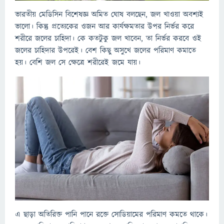
ভারতীয় মেডিসিন বিশেষজ্ঞ অমিত ঘোষ বলছেন, জল খাওয়া অবশ্যই
ভালো। কিন্তু প্রত্যেকের ওজন আর কার্যক্ষমতার উপর নির্ভর করে
শরীরে জলের চাহিদা। কে কতটুকু জল খাবেন, তা নির্ভর করবে ওই
জলের চাহিদার উপরেই। বেশ কিছু অসুখে জলের পরিমাণ কমাতে
হয়। বেশি জল সে ক্ষেত্রে শরীরেই জমে যায়।
এ ছাড়া অতিরিক্ত পানি পানে রক্তে সোডিয়ামের পরিমাণ কমতে থাকে।