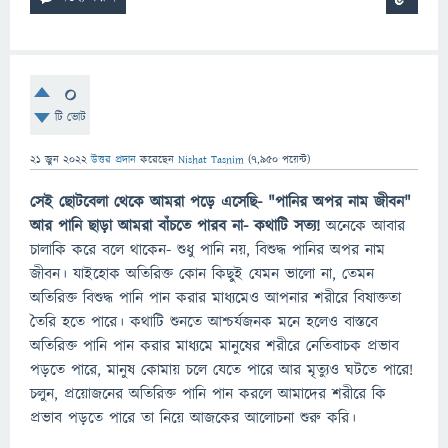
0
টি ভোট
21 জুন 2022
উত্তর প্রদান
করেছেন
Nishat Tasnim
(
7,950
পয়েন্ট)
সেই ছোটবেলা থেকে আমরা পড়ে এসেছি- "পানির অপর নাম জীবন"
আর পানি ছাড়া আমরা বাঁচতে পারব না- কথাটি সত্য!
অনেকে আবার
চালাকি করে বলে থাকেন- শুধু পানি নয়, বিশুদ্ধ পানির অপর নাম
জীবন। যাইহোক অতিরিক্ত কোন কিছুই যেমন ভালো না, তেমন
অতিরিক্ত বিশুদ্ধ পানি পান করার মাধ্যমেও আপনার শরীরে বিষাক্ততা
তৈরি হতে পারে। কথাটি শুনতে আশ্চর্যজনক মনে হলেও বাস্তবে
অতিরিক্ত পানি পান করার মাধ্যমে মানুষের শরীরে নেতিবাচক প্রভাব
পড়তে পারে, মানুষ কোমায় চলে যেতে পারে আর মৃত্যুও ঘটতে পারে!
চলুন, প্রয়োজনের অতিরিক্ত পানি পান করলে আমাদের শরীরে কি
প্রভাব পড়তে পারে তা নিয়ে আজকের আলোচনা শুরু করি।