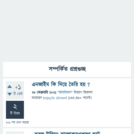
সম্পর্কিত প্রশ্নগুচ্ছ
এনজাইম কি দিয়ে তৈরি হয় ?
+1
28 ফেব্রুয়ারি 2021
"
জীববিজ্ঞান
" বিভাগে
জিজ্ঞাসা
টি ভোট
করেছেন
Hojayfa Ahmed
(
135,490
পয়েন্ট)
2
টি উত্তর
921
বার দেখা হয়েছে