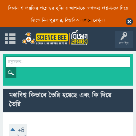
বিজ্ঞান ও প্রযুক্তির প্রশ্নোত্তর দুনিয়ায় আপনাকে স্বাগতম! প্রশ্ন-উত্তর দিয়ে
জিতে নিন পুরস্কার, বিস্তারিত
এখানে
দেখুন।
লগ ইন
মহাবিশ্ব কিভাবে তৈরি হয়েছে এবং কি দিয়ে
তৈরি
+4