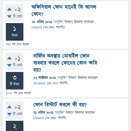
অফিসিয়াল ফোন মানেই কি আসল
+2
ফোন?
টি ভোট
20 এপ্রিল 2021
"
প্রযুক্তি
" বিভাগে
জিজ্ঞাসা
করেছেন
1
Ubaeid
(
28,340
পয়েন্ট)
উত্তর
332
বার দেখা হয়েছে
চার্জিত অবস্থায় মোবাইল ফোন
+1
ব্যবহার করলে ফোনের কোন ক্ষতি
টি ভোট
হয়?
3
02 অক্টোবর 2021
"
প্রযুক্তি
" বিভাগে
জিজ্ঞাসা
করেছেন
Anupom
(
15,280
পয়েন্ট)
টি উত্তর
1,020
বার দেখা হয়েছে
ফোন রিস্টার্ট করলে কী হয়?
+2
21 এপ্রিল 2021
"
প্রযুক্তি
" বিভাগে
জিজ্ঞাসা
করেছেন
টি ভোট
Ubaeid
(
28,340
পয়েন্ট)
2