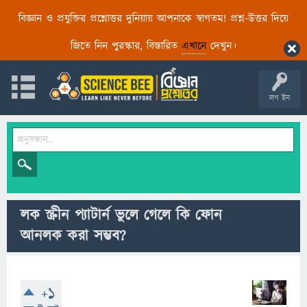
বিজ্ঞান ও প্রযুক্তির প্রশ্নোত্তর দুনিয়ায় আপনাকে স্বাগতম! প্রশ্ন-উত্তর দিয়ে
জিতে নিন পুরস্কার, বিস্তারিত
এখানে
দেখুন।
লগ ইন
লক স্ক্রীন প্যাটার্ন ভুলে গেলে কি ফোন
আনলক করা সম্ভব?
+1