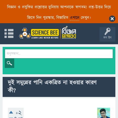
বিজ্ঞান ও প্রযুক্তির প্রশ্নোত্তর দুনিয়ায় আপনাকে স্বাগতম! প্রশ্ন-উত্তর দিয়ে
জিতে নিন পুরস্কার, বিস্তারিত
এখানে
দেখুন।
লগ ইন
দুই সমুদ্রের পানি একত্রিত না হওয়ার কারণ
কী?
+2