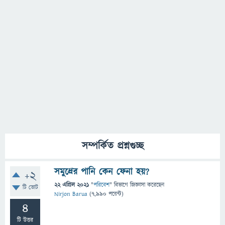
সম্পর্কিত প্রশ্নগুচ্ছ
সমুদ্রের পানি কেন ফেনা হয়?
+2
22 এপ্রিল 2021
"
পরিবেশ
" বিভাগে
জিজ্ঞাসা
করেছেন
টি ভোট
Nirjon Barua
(
7,990
পয়েন্ট)
4
টি উত্তর