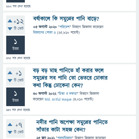
992
বার দেখা হয়েছে
বর্ষাকালে কি সমুদ্রের পানি বাড়ে?
+12
05 অগাস্ট 2020
"
পরিবেশ
" বিভাগে
জিজ্ঞাসা
করেছেন
টি ভোট
বিজ্ঞানের পোকা ৩
(
25,810
পয়েন্ট)
1
উত্তর
475
বার দেখা হয়েছে
বড় বড় মাছ পানিতে হাঁ করার ফলে
+1
সমুদ্রের সব পানি তো ভেতরে ঢোকার
টি ভোট
কথা কিন্তু ঢোকেনা কেন?
1
30 অগাস্ট 2022
"
চিন্তা ও দক্ষতা
" বিভাগে
জিজ্ঞাসা
করেছেন
Md. Ariful Haque
(
4,010
পয়েন্ট)
উত্তর
447
বার দেখা হয়েছে
নদীর পানি অপেক্ষা সমুদ্রের পানিতে
+7
সাঁতার কাটা সহজ কেন?
টি ভোট
25 জুন 2021
"
পদার্থবিজ্ঞান
" বিভাগে
জিজ্ঞাসা
করেছেন