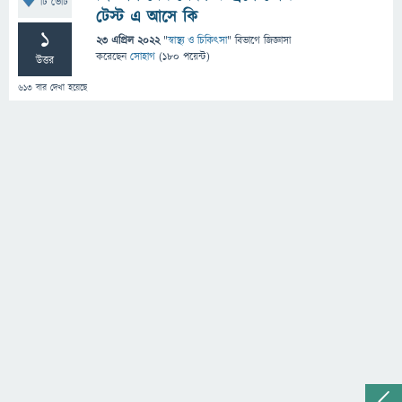
টি ভোট
টেস্ট এ আসে কি
1
23 এপ্রিল 2022
"
স্বাস্থ্য ও চিকিৎসা
" বিভাগে
জিজ্ঞাসা
করেছেন
সোহাগ
(
180
পয়েন্ট)
উত্তর
613
বার দেখা হয়েছে