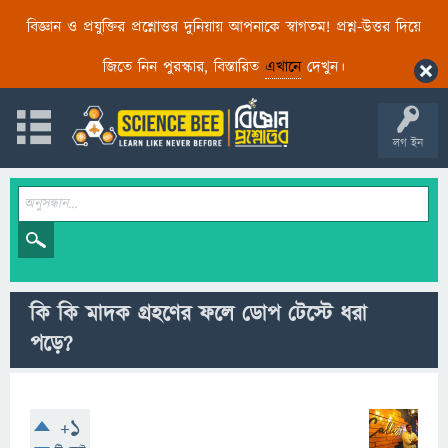
বিজ্ঞান ও প্রযুক্তির প্রশ্নোত্তর দুনিয়ায় আপনাকে স্বাগতম! প্রশ্ন-উত্তর দিয়ে
জিতে নিন পুরস্কার, বিস্তারিত
এখানে
দেখুন।
লগ ইন
কি কি মাদক গ্রহণের ফলে ডোপ টেস্টে ধরা
পড়ে?
+1