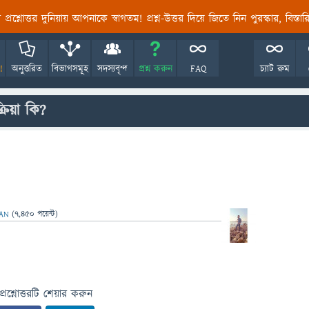
তির প্রশ্নোত্তর দুনিয়ায় আপনাকে স্বাগতম! প্রশ্ন-উত্তর দিয়ে জিতে নিন পুরস্কার, বিস্ত
!
অনুত্তরিত
বিভাগসমূহ
সদস্যবৃন্দ
প্রশ্ন করুন
FAQ
চ্যাট রুম
রিয়া কি?
AN
(
7,450
পয়েন্ট)
প্রশ্নোত্তরটি শেয়ার করুন