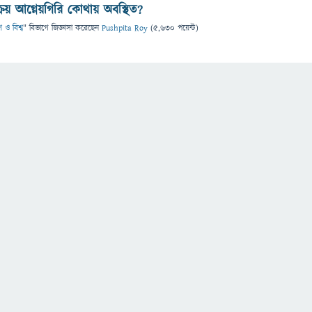
্রিয় আগ্নেয়গিরি কোথায় অবস্থিত?
 ও বিশ্ব
" বিভাগে
জিজ্ঞাসা
করেছেন
Pushpita Roy
(
5,630
পয়েন্ট)