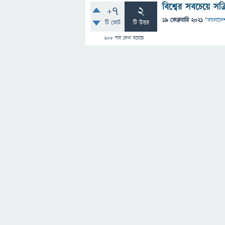
বিশ্বের সবচেয়ে সক
+7
2
19 ফেব্রুয়ারি 2021
"
বাংলাদেশ
টি ভোট
টি উত্তর
608
বার দেখা হয়েছে