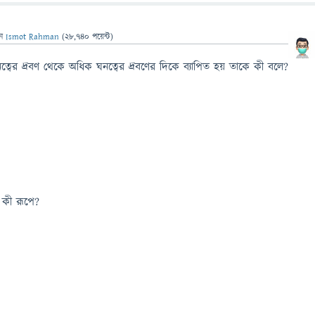
েন
Ismot Rahman
(
28,740
পয়েন্ট)
ঘনত্বের দ্রবণ থেকে অধিক ঘনত্বের দ্রবণের দিকে ব্যাপিত হয় তাকে কী বলে?
কী রূপে?