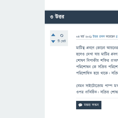
3
উত্তর
0
04 মার্চ 2021
উত্তর প্রদান
করেছেন
E
টি ভোট
মাটিস্থ দ্রবণে কোনো আয়ন
হলেও দেখা যায় মাটির দ্র
শোষণ বিপাকীয় শক্তির প্রত্
পরিশোষন কে সক্রিয় পরিশ
পরিশোষিত হয়ে থাকে। সক্র
যেমন সাইটোক্রোম পাম্প ম
ওপর প্রতিষ্ঠিত। সক্রিয় শ