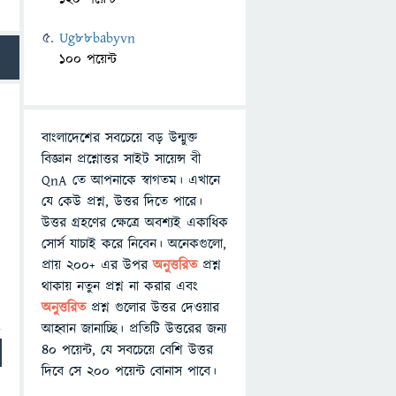
Ug88babyvn
100 পয়েন্ট
বাংলাদেশের সবচেয়ে বড় উন্মুক্ত
বিজ্ঞান প্রশ্নোত্তর সাইট সায়েন্স বী
QnA তে আপনাকে স্বাগতম। এখানে
যে কেউ প্রশ্ন, উত্তর দিতে পারে।
উত্তর গ্রহণের ক্ষেত্রে অবশ্যই একাধিক
সোর্স যাচাই করে নিবেন। অনেকগুলো,
প্রায় ২০০+ এর উপর
অনুত্তরিত
প্রশ্ন
থাকায় নতুন প্রশ্ন না করার এবং
অনুত্তরিত
প্রশ্ন গুলোর উত্তর দেওয়ার
আহ্বান জানাচ্ছি। প্রতিটি উত্তরের জন্য
৪০ পয়েন্ট, যে সবচেয়ে বেশি উত্তর
দিবে সে ২০০ পয়েন্ট বোনাস পাবে।