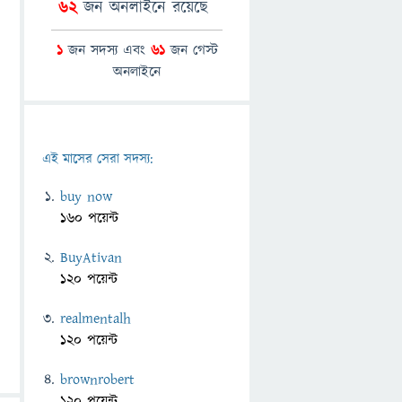
62
জন অনলাইনে রয়েছে
1
জন সদস্য এবং
61
জন গেস্ট
অনলাইনে
এই মাসের সেরা সদস্য:
buy now
160 পয়েন্ট
BuyAtivan
120 পয়েন্ট
realmentalh
120 পয়েন্ট
brownrobert
120 পয়েন্ট