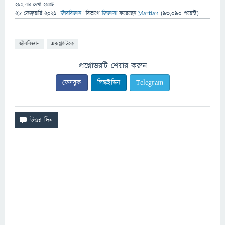
292
বার দেখা হয়েছে
28 ফেব্রুয়ারি 2021
"
জীববিজ্ঞান
" বিভাগে
জিজ্ঞাসা
করেছেন
Martian
(
93,090
পয়েন্ট)
জীববিজ্ঞান
এক্সপ্ল্যান্টকে
প্রশ্নোত্তরটি শেয়ার করুন
ফেসবুক
লিঙ্কইডিন
Telegram