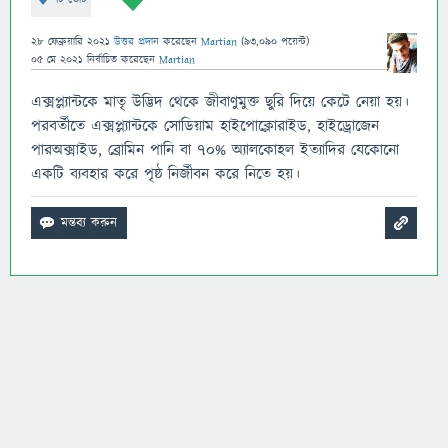
28 ফেব্রুয়ারি 2021
উত্তর প্রদান
করেছেন
Martian
(
93,090
পয়েন্ট)
05 মে 2021
নির্বাচিত
করেছেন
Martian
এক্সপ্ল্যান্টকে মাতৃ উদ্ভিদ থেকে জীবাণুমুক্ত ছুরি দিয়ে কেটে নেয়া হয়।
পরবর্তীতে এক্সপ্ল্যান্টকে সোডিয়াম হাইপোক্লোরাইড, হাইড্রোজেন
পারঅক্সাইড, ব্রোমিন পানি বা ৭০% অ্যালকোহল ইত্যাদির যেকোনো
একটি ব্যবহার করে পৃষ্ঠ নির্জীবন করে নিতে হয়।