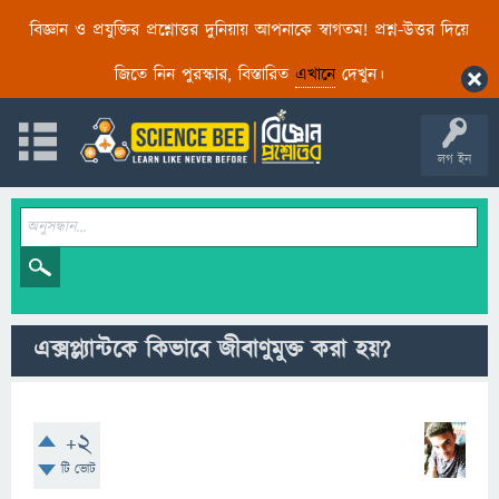
বিজ্ঞান ও প্রযুক্তির প্রশ্নোত্তর দুনিয়ায় আপনাকে স্বাগতম! প্রশ্ন-উত্তর দিয়ে
জিতে নিন পুরস্কার, বিস্তারিত
এখানে
দেখুন।
লগ ইন
এক্সপ্ল্যান্টকে কিভাবে জীবাণুমুক্ত করা হয়?
+2
টি ভোট