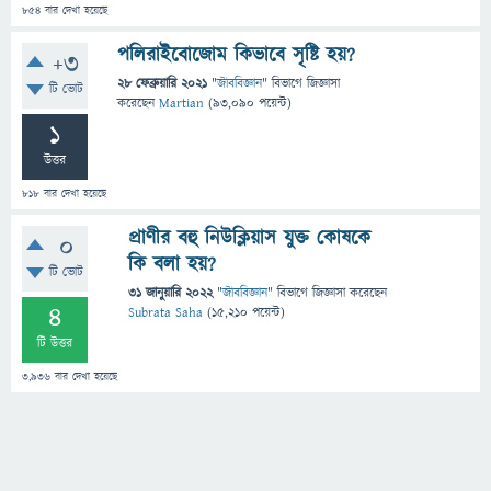
854
বার দেখা হয়েছে
পলিরাইবোজোম কিভাবে সৃষ্টি হয়?
+3
28 ফেব্রুয়ারি 2021
"
জীববিজ্ঞান
" বিভাগে
জিজ্ঞাসা
টি ভোট
করেছেন
Martian
(
93,090
পয়েন্ট)
1
উত্তর
818
বার দেখা হয়েছে
প্রাণীর বহু নিউক্লিয়াস যুক্ত কোষকে
0
কি বলা হয়?
টি ভোট
31 জানুয়ারি 2022
"
জীববিজ্ঞান
" বিভাগে
জিজ্ঞাসা
করেছেন
4
Subrata Saha
(
15,210
পয়েন্ট)
টি উত্তর
3,936
বার দেখা হয়েছে