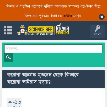
বিজ্ঞান ও প্রযুক্তির প্রশ্নোত্তর দুনিয়ায় আপনাকে স্বাগতম! প্রশ্ন-উত্তর দিয়ে
জিতে নিন পুরস্কার, বিস্তারিত
এখানে
দেখুন।
লগ ইন
করোনা আক্রান্ত মৃতদেহ থেকে কিভাবে
করোনা ভাইরাস ছড়ায়?
+13