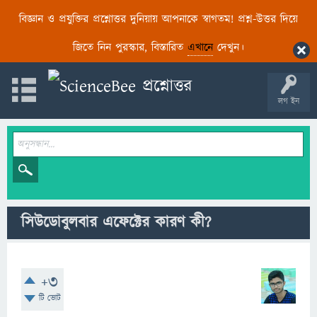
বিজ্ঞান ও প্রযুক্তির প্রশ্নোত্তর দুনিয়ায় আপনাকে স্বাগতম! প্রশ্ন-উত্তর দিয়ে
জিতে নিন পুরস্কার, বিস্তারিত
এখানে
দেখুন।
লগ ইন
সিউডোবুলবার এফেক্টের কারণ কী?
+3
টি ভোট