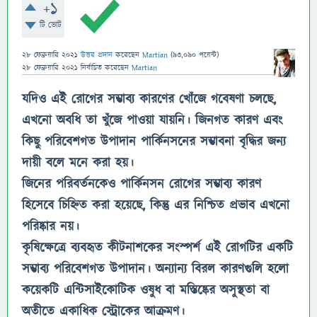
+1
টি ভোট
28 ফেব্রুয়ারি 2021
উত্তর প্রদান
করেছেন
Martian
(
93,090
পয়েন্ট)
28 ফেব্রুয়ারি 2021
নির্বাচিত
করেছেন
Martian
যদিও এই রোগের সম্ভাব্য কারণের খোঁজে গবেষণা চলছে,
এখনো অবধি তা খুঁজে পাওয়া যায়নি। জিনগত কারণ এবং
কিছু পরিবেশগত উপাদান পার্কিনসনের সম্ভাবনা বৃদ্ধির জন্য
দায়ী বলে মনে করা হয়।
জিনের পরিবর্তনকেও পার্কিনসন রোগের সম্ভাব্য কারণ
হিসেবে চিহ্নিত করা হয়েছে, কিন্তু এর নিশ্চিত প্রভাব এখনো
পরিষ্কার নয়।
কৃষিক্ষেত্রে ব্যবহৃত কীটনাশকের সংস্পর্শ এই রোগটির একটি
সম্ভাব্য পরিবেশগত উপাদান। অন্যান্য বিরল কারণগুলি হলো
কয়েকটি এন্টিসাইকোটিক ওষুধ বা মস্তিষ্কের অসুস্থতা বা
অতীতে একাধিক স্ট্রোকের আক্রমণ।