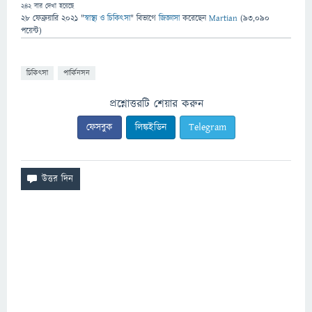
242
বার দেখা হয়েছে
28 ফেব্রুয়ারি 2021
"
স্বাস্থ্য ও চিকিৎসা
" বিভাগে
জিজ্ঞাসা
করেছেন
Martian
(
93,090
পয়েন্ট)
চিকিৎসা
পার্কিনসন
প্রশ্নোত্তরটি শেয়ার করুন
ফেসবুক
লিঙ্কইডিন
Telegram