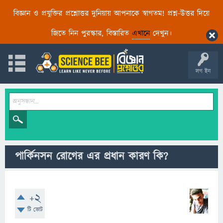
বিজ্ঞান ও প্রযুক্তির প্রশ্নোত্তর দুনিয়ায় আপনাকে স্বাগতম! প্রশ্ন-উত্তর দিয়ে
জিতে নিন পুরস্কার, বিস্তারিত
এখানে
দেখুন।
লগ ইন
পার্কিনসন রোগের এর প্রধান কারণ কি?
+2
টি ভোট