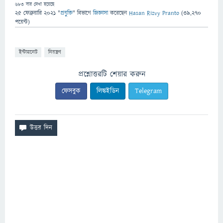
683
বার দেখা হয়েছে
25 ফেব্রুয়ারি 2021
"
প্রযুক্তি
" বিভাগে
জিজ্ঞাসা
করেছেন
Hasan Rizvy Pranto
(
39,270
পয়েন্ট)
ইন্টারনেট
নিয়ন্ত্রণ
প্রশ্নোত্তরটি শেয়ার করুন
ফেসবুক
লিঙ্কইডিন
Telegram