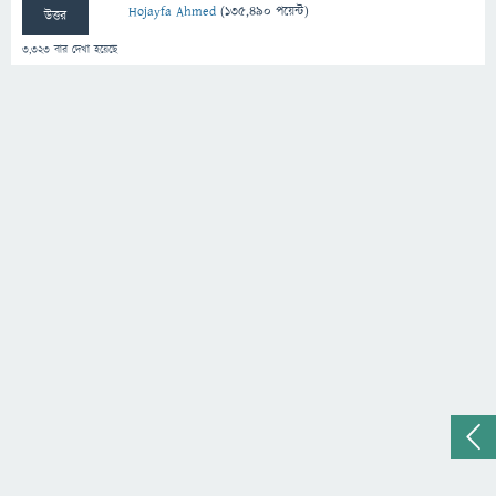
Hojayfa Ahmed
(
135,490
পয়েন্ট)
উত্তর
3,323
বার দেখা হয়েছে