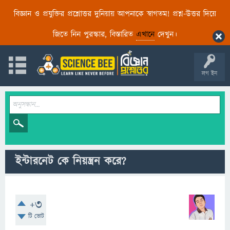
বিজ্ঞান ও প্রযুক্তির প্রশ্নোত্তর দুনিয়ায় আপনাকে স্বাগতম! প্রশ্ন-উত্তর দিয়ে
জিতে নিন পুরস্কার, বিস্তারিত
এখানে
দেখুন।
লগ ইন
ইন্টারনেট কে নিয়ন্ত্রন করে?
+3
টি ভোট