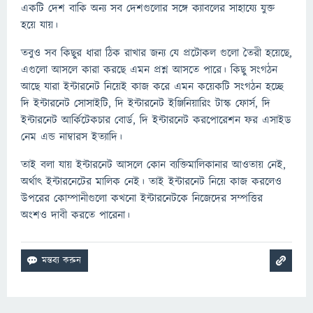
একটি দেশ বাকি অন্য সব দেশগুলোর সঙ্গে ক্যাবলের সাহায্যে যুক্ত
হয়ে যায়।
তবুও সব কিছুর ধারা ঠিক রাখার জন্য যে প্রটোকল গুলো তৈরী হয়েছে,
এগুলো আসলে কারা করছে এমন প্রশ্ন আসতে পারে। কিছু সংগঠন
আছে যারা ইন্টারনেট নিয়েই কাজ করে এমন কয়েকটি সংগঠন হচ্ছে
দি ইন্টারনেট সোসাইটি, দি ইন্টারনেট ইঞ্জিনিয়ারিং টাস্ক ফোর্স, দি
ইন্টারনেট আর্কিটেকচার বোর্ড, দি ইন্টারনেট করপোরেশন ফর এসাইড
নেম এন্ড নাম্বারস ইত্যাদি।
তাই বলা যায় ইন্টারনেট আসলে কোন ব্যক্তিমালিকানার আওতায় নেই,
অর্থাৎ ইন্টারনেটের মালিক নেই। তাই ইন্টারনেট নিয়ে কাজ করলেও
উপরের কোম্পানীগুলো কখনো ইন্টারনেটকে নিজেদের সম্পত্তির
অংশও দাবী করতে পারেনা।