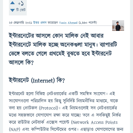
+1
টি ভোট
25 ফেব্রুয়ারি 2021
উত্তর প্রদান
করেছেন
Yasin Ahmed
(
1,990
পয়েন্ট)
ইন্টারনেটের আসলে কোন মালিক নেই আবার
ইন্টারনেটে মালিক হচ্ছে অনেকগুলা মানুষ। ব্যাপারটি
ভেঙ্গে বলতে গেলে প্রথমেই বুঝতে হবে ইন্টারনেট
আসলে কি?
ইন্টারনেট (Internet) কি?
ইন্টারনেট হলো বিভিন্ন নেটওয়ার্কের একটি সমন্বিত সংযোগ। এই
সংযোগগুলো পরিচালিত হয় কিছু সুনির্দিষ্ট নিয়মনীতির মাধ্যমে, যাকে
বলা হয় প্রোটকল (Protocol)। এই নিয়মগুলোই সব নেটওয়ার্কের
মধ্যে সহজভাবে যোগাযোগ রক্ষা করে যাচ্ছে! তবে এ সবকিছুই নির্ভর
করে রাউটার নেটয়ার্ক এক্সেস পয়েন্ট (Network Access Points
(NAP) এবং কম্পিউটার সিস্টেমের ওপর। এছাড়াও যোগাযোগের জন্য