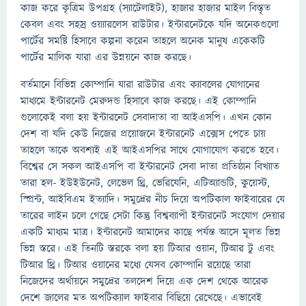
কাজ করে কৃত্রিম উপগ্রহ (স্যাটেলাইট), হাজার হাজার মাইল বিস্তৃত
কেবল এবং সহস্র ওয়্যারলেস রাউটার। ইন্টারনেটকে যদি অনেকগুলো
পার্টের সমষ্টি হিসাবে কল্পনা করেন তাহলে অনেক মানুষ একেকটি
পার্টের মালিক যারা এর উন্নয়নে কাজ করছে।
বর্তমানে বিভিন্ন কোম্পানি যারা রাউটার এবং ক্যাবলের যোগানের
মাধ্যমে ইন্টারনেট মেরুদন্ড হিসাবে কাজ করছে। এই কোম্পানি
গুলোকেই বলা হয় ইন্টারনেট সেবাদাতা বা আইএসপি। এখন কোন
দেশ বা যদি কেউ নিজের প্রয়োজনে ইন্টারনেট এক্সেস পেতে চায়
তাহলে তাকে অবশ্যই এই আইএসপির সাথে যোগাযোগ করতে হবে।
বিশ্বের সে সকল আইএসপি বা ইন্টারনেট সেবা দাতা প্রতিষ্ঠান বিখ্যাত
তারা হল- ইউইউনেট, লেভেল থ্রি, ভেরিযেনি, এটিঅ্যান্ডটি, কুয়েস্ট,
স্প্রিন্ট, আইবিএম ইত্যাদি। সমুদ্রের নীচ দিয়ে অপটিকাল ফাইবারের যে
তারের লাইন চলে গেছে সেটা কিন্তু বিশ্বব্যাপী ইন্টারনেট সংযোগ দেয়ার
একটি মাধ্যম মাত্র। ইন্টারনেট আমাদের কাছে পর্যন্ত আসে মূলত ভিন্ন
ভিন্ন স্তরে। এই তিনটি স্তরকে বলা হয় টিআর ওয়ান, টিআর টু এবং
টিআর থ্রি। টিআর ওয়ানের মধ্যে যেসব কোম্পানি রয়েছে তারা
নিজেদের অর্থায়নে সমুদ্রের তলদেশ দিয়ে এক দেশ থেকে আরেক
দেশে জালের মত অপটিক্যাল ফাইবার বিছিয়ে রেখেছে। এভাবেই