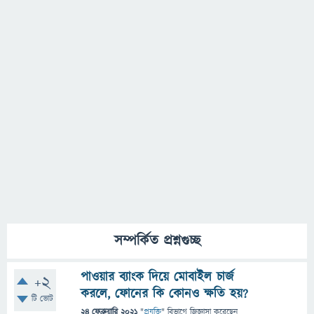
সম্পর্কিত প্রশ্নগুচ্ছ
পাওয়ার ব্যাংক দিয়ে মোবাইল চার্জ
+2
করলে, ফোনের কি কোনও ক্ষতি হয়?
টি ভোট
24 ফেব্রুয়ারি 2021
"
প্রযুক্তি
" বিভাগে
জিজ্ঞাসা
করেছেন