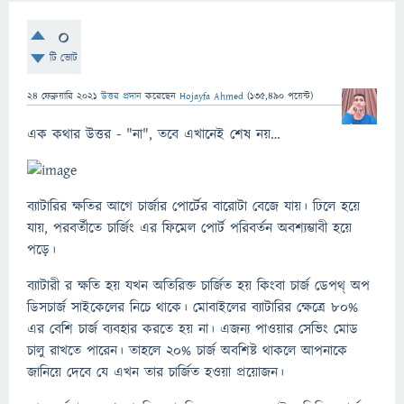
0
টি ভোট
24 ফেব্রুয়ারি 2021
উত্তর প্রদান
করেছেন
Hojayfa Ahmed
(
135,490
পয়েন্ট)
এক কথার উত্তর - "না", তবে এখানেই শেষ নয়…
ব্যাটারির ক্ষতির আগে চার্জার পোর্টের বারোটা বেজে যায়। ঢিলে হয়ে
যায়, পরবর্তীতে চার্জিং এর ফিমেল পোর্ট পরিবর্তন অবশ্যম্ভাবী হয়ে
পড়ে।
ব্যাটারী র ক্ষতি হয় যখন অতিরিক্ত চার্জিত হয় কিংবা চার্জ ডেপথ্ অপ
ডিসচার্জ সাইকেলের নিচে থাকে। মোবাইলের ব্যাটারির ক্ষেত্রে ৮০%
এর বেশি চার্জ ব্যবহার করতে হয় না। এজন্য পাওয়ার সেভিং মোড
চালু রাখতে পারেন। তাহলে ২০% চার্জ অবশিষ্ট থাকলে আপনাকে
জানিয়ে দেবে যে এখন তার চার্জিত হওয়া প্রয়োজন।