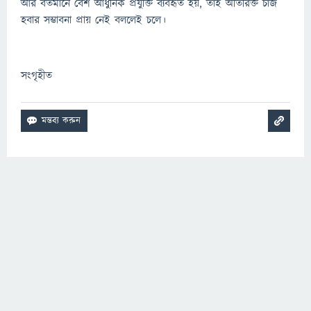
আর বর্তমানে বেশ আধুনিক প্রযুক্তি ব্যবহৃত হয়, তাই অতিরিক্ত চার্জ
হবার সম্ভাবনা প্রায় নেই বললেই চলে।
সংগৃহীত