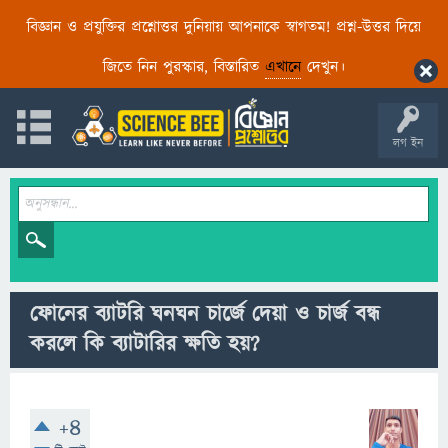
বিজ্ঞান ও প্রযুক্তির প্রশ্নোত্তর দুনিয়ায় আপনাকে স্বাগতম! প্রশ্ন-উত্তর দিয়ে
জিতে নিন পুরস্কার, বিস্তারিত
এখানে
দেখুন।
লগ ইন
ফোনের ব্যাটরি ঘনঘন চার্জে দেয়া ও চার্জ বন্ধ
করলে কি ব্যাটারির ক্ষতি হয়?
+4