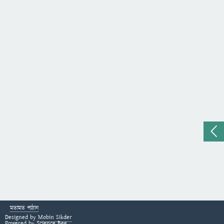
মতামত পাঠান
Designed by
Mobin Sikder
Powered by
Science Bee