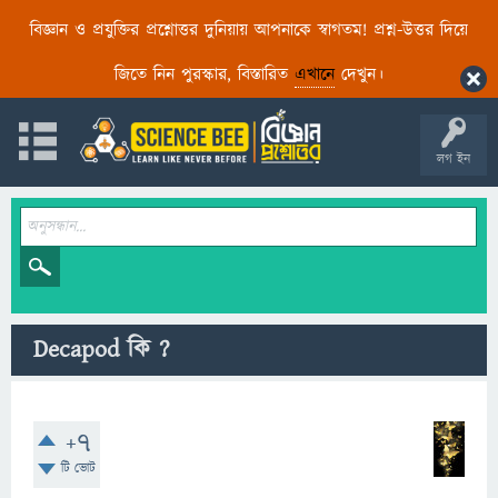
বিজ্ঞান ও প্রযুক্তির প্রশ্নোত্তর দুনিয়ায় আপনাকে স্বাগতম! প্রশ্ন-উত্তর দিয়ে
জিতে নিন পুরস্কার, বিস্তারিত
এখানে
দেখুন।
লগ ইন
Decapod কি ?
+7
টি ভোট