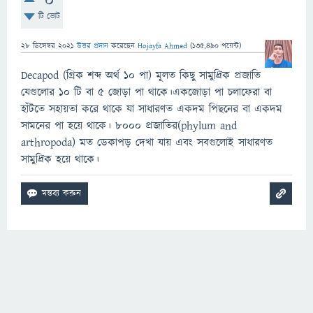
0
টি ভোট
28 ডিসেম্বর 2021
উত্তর প্রদান
করেছেন
Hojayfa Ahmed
(
135,490
পয়েন্ট)
Decapod (গ্রিক শব্দ অর্থ ১০ পা) মূলত কিছু সামুদ্রিক প্রজাতি
যেগুলোর ১০ টি বা ৫ জোড়া পা থাকে।একজোড়া পা চলাফেরা বা
হাঁটতে সহায়তা করে থাকে যা সাধারণত একদম পিছনের বা একদম
সামনের পা হয়ে থাকে। ৮০০০ প্রজাতির(phylum and
arthropoda) মত ডেকাপড় দেখা যায় এবং সবগুলোই সাধারণত
সামুদ্রিক হয়ে থাকে।