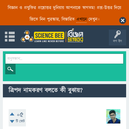
বিজ্ঞান ও প্রযুক্তির প্রশ্নোত্তর দুনিয়ায় আপনাকে স্বাগতম! প্রশ্ন-উত্তর দিয়ে
জিতে নিন পুরস্কার, বিস্তারিত
এখানে
দেখুন।
লগ ইন
ত্রিপদ নামকরণ বলতে কী বুঝায়?
+5
টি ভোট