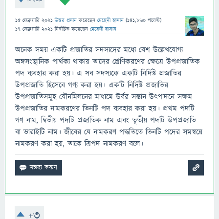
15 ফেব্রুয়ারি 2021
উত্তর প্রদান
করেছেন
মেহেদী হাসান
(
141,860
পয়েন্ট)
17 ফেব্রুয়ারি 2021
নির্বাচিত
করেছেন
মেহেদী হাসান
অনেক সময় একটি প্রজাতির সদস্যদের মধ্যে বেশ উল্লেখযােগ্য
অঙ্গসংস্থানিক পার্থক্য থাকায় তাদের শ্রেণিকরণের ক্ষেত্রে উপপ্রজাতিক
পদ ব্যবহার করা হয়। এ সব সদস্যকে একটি নির্দিষ্ট প্রজাতির
উপপ্রজাতি হিসেবে গণ্য করা হয়। একটি নির্দিষ্ট প্রজাতির
উপপ্রজাতিসমূহ যৌনমিলনের মাধ্যমে উর্বর সন্তান উৎপাদনে সক্ষম
উপপ্রজাতির নামকরণের তিনটি পদ ব্যবহার করা হয়। প্রথম পদটি
গণ নাম, দ্বিতীয় পদটি প্রজাতিক নাম এবং তৃতীয় পদটি উপপ্রজাতি
বা ভারাইটি নাম। জীবের যে নামকরণ পদ্ধতিতে তিনটি পদের সমন্বয়ে
নামকরণ করা হয়, তাকে ত্রিপদ নামকরণ বলে।
+3