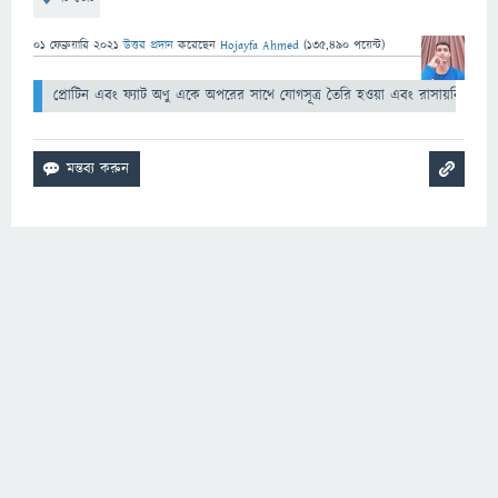
01 ফেব্রুয়ারি 2021
উত্তর প্রদান
করেছেন
Hojayfa Ahmed
(
135,490
পয়েন্ট)
প্রোটিন এবং ফ্যাট অণু একে অপরের সাথে যোগসূত্র তৈরি হওয়া এবং রাসায়নিক প্রতিক্