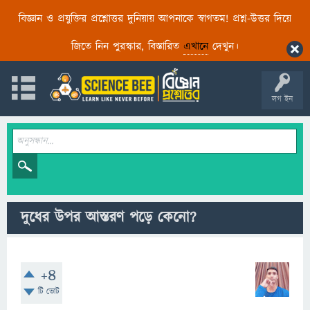
বিজ্ঞান ও প্রযুক্তির প্রশ্নোত্তর দুনিয়ায় আপনাকে স্বাগতম! প্রশ্ন-উত্তর দিয়ে
জিতে নিন পুরস্কার, বিস্তারিত
এখানে
দেখুন।
লগ ইন
দুধের উপর আস্তরণ পড়ে কেনো?
+4
টি ভোট