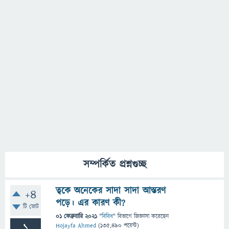
সম্পর্কিত প্রশ্নগুচ্ছ
ত্বকে অনেকের সাদা সাদা আস্তরণ
+4
পড়ে। এর কারণ কী?
টি ভোট
01 ফেব্রুয়ারি 2021
"
বিবিধ
" বিভাগে
জিজ্ঞাসা
করেছেন
1
Hojayfa Ahmed
(
135,490
পয়েন্ট)