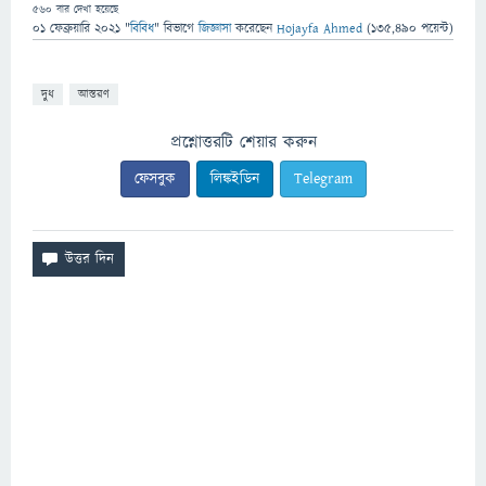
560
বার দেখা হয়েছে
01 ফেব্রুয়ারি 2021
"
বিবিধ
" বিভাগে
জিজ্ঞাসা
করেছেন
Hojayfa Ahmed
(
135,490
পয়েন্ট)
দুধ
আস্তরণ
প্রশ্নোত্তরটি শেয়ার করুন
ফেসবুক
লিঙ্কইডিন
Telegram