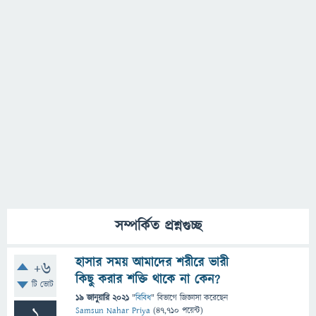
সম্পর্কিত প্রশ্নগুচ্ছ
হাসার সময় আমাদের শরীরে ভারী
+6
কিছু করার শক্তি থাকে না কেন?
টি ভোট
19 জানুয়ারি 2021
"
বিবিধ
" বিভাগে
জিজ্ঞাসা
করেছেন
1
Samsun Nahar Priya
(
47,710
পয়েন্ট)