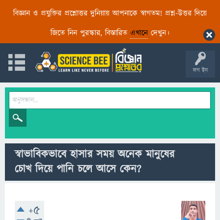
বিজ্ঞান ও প্রযুক্তির প্রশ্নোত্তর দুনিয়ায় আপনাকে স্বাগতম! প্রশ্ন-উত্তর দিয়ে
জিতে নিন পুরস্কার, বিস্তারিত
এখানে
দেখুন।
লগ ইন
স্বাভাবিকভাবে হাসার সময় অনেক মানুষের
চোখ দিয়ে পানি চলে আসে কেন?
+5