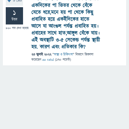
টি ভোট
একদিকের পা ভিতর থেকে বেঁকে
1
যেতে ধরে,মনে হয় পা থেকে কিছু
প্রবাহিত হয়ে একইদিকের হাতে
উত্তর
আসে যা আংগুল পর্যন্ত প্রবাহিত হয়।
960
বার দেখা হয়েছে
প্রবাহের সাথে হাত,আঙ্গুল বেঁকে যায়।
এই অবস্থাটি 3-৫ সেকেন্ড পর্যন্ত স্থায়ী
হয়. কারণ এবং প্রতিকার কি?
23 জুলাই 2022
"
স্বাস্থ্য ও চিকিৎসা
" বিভাগে
জিজ্ঞাসা
করেছেন
aa ratul
(
170
পয়েন্ট)