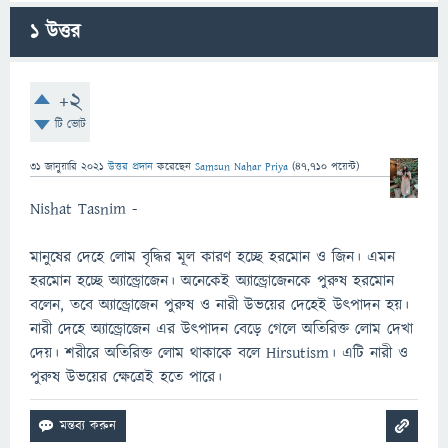
1
উত্তর
+2
টি ভোট
31 জানুয়ারি 2021
উত্তর প্রদান
করেছেন
Samsun Nahar Priya
(
47,710
পয়েন্ট)
Nishat Tasnim -
মানুষের দেহে লোম বৃদ্ধির মূল কারণ হচ্ছে হরমোন ও জিন। এমন
হরমোন হচ্ছে অ্যান্ড্রোজেন। অনেকেই অ্যান্ড্রোজেনকে পুরুষ হরমোন
বলেন, তবে অ্যান্ড্রোজেন পুরুষ ও নারী উভয়ের দেহেই উৎপাদন হয়।
নারী দেহে অ্যান্ড্রোজেন এর উৎপাদন বেড়ে গেলে অতিরিক্ত লোম দেখা
দেয়। শরীরে অতিরিক্ত লোম থাকাকে বলে Hirsutism। এটি নারী ও
পুরুষ উভয়ের ক্ষেত্রেই হতে পারে।