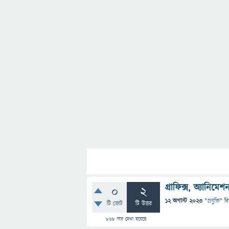
গ্রাফিক্স, অ্যানিম
0
2
12 অগাস্ট 2023
"
প্রযুক্তি
" ব
টি ভোট
টি উত্তর
868
বার দেখা হয়েছে