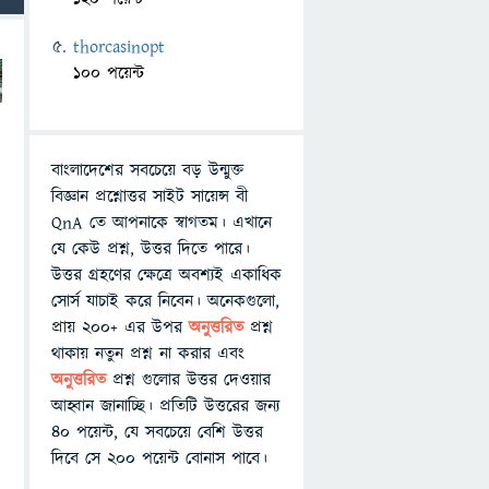
thorcasinopt
100 পয়েন্ট
বাংলাদেশের সবচেয়ে বড় উন্মুক্ত
বিজ্ঞান প্রশ্নোত্তর সাইট সায়েন্স বী
QnA তে আপনাকে স্বাগতম। এখানে
যে কেউ প্রশ্ন, উত্তর দিতে পারে।
উত্তর গ্রহণের ক্ষেত্রে অবশ্যই একাধিক
সোর্স যাচাই করে নিবেন। অনেকগুলো,
প্রায় ২০০+ এর উপর
অনুত্তরিত
প্রশ্ন
থাকায় নতুন প্রশ্ন না করার এবং
অনুত্তরিত
প্রশ্ন গুলোর উত্তর দেওয়ার
আহ্বান জানাচ্ছি। প্রতিটি উত্তরের জন্য
৪০ পয়েন্ট, যে সবচেয়ে বেশি উত্তর
দিবে সে ২০০ পয়েন্ট বোনাস পাবে।