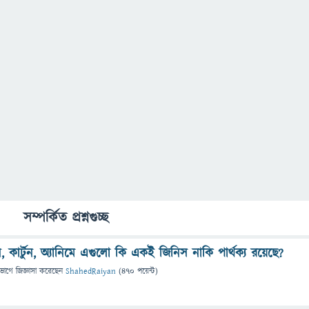
সম্পর্কিত প্রশ্নগুচ্ছ
েশন, কার্টুন, অ্যানিমে এগুলো কি একই জিনিস নাকি পার্থক্য রয়েছে?
িভাগে
জিজ্ঞাসা
করেছেন
ShahedRaiyan
(
470
পয়েন্ট)