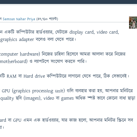
েন
Samsun Nahar Priya
(
47,710
পয়েন্ট)
কটি কম্পিউটার হার্ডওয়্যার, যেটাকে display card, video card,
 graphics adapter বলেও বলা যেতে পারে।
র (computer hardware) নিজের চাহিদা হিসেবে আমরা আলাদা করে নিজের
ে (motherboard) ও ল্যাপটপে সংযোগ করতে পারি।
একটি RAM বা Hard drive কম্পিউটারে লাগানো যেতে পারে, ঠিক সেভাবেই।
GPU (graphics processing unit) গুলি ব্যবহার করা হয়, আপনার মনিটরে
ality ছবি (images), video বা games অধিক স্পষ্ট ভাবে কোনো বাধা ছাড়া
rd বা GPU এমন এক হার্ডওয়্যার, যার কাজ হলো, আপনার মনিটর স্ক্রিনে সব
া।