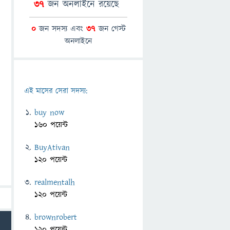
37
জন অনলাইনে রয়েছে
0
জন সদস্য এবং
37
জন গেস্ট
অনলাইনে
এই মাসের সেরা সদস্য:
buy now
160 পয়েন্ট
BuyAtivan
120 পয়েন্ট
realmentalh
120 পয়েন্ট
brownrobert
120 পয়েন্ট