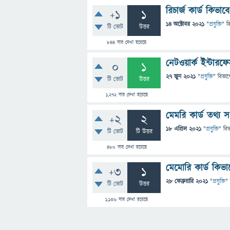
রিচার্জ কার্ড কিভা
+1
1
14 অক্টোবর 2021
"
প্রযুক্তি
" ব
টি ভোট
উত্তর
844
বার দেখা হয়েছে
নেটওয়ার্ক ইন্টারফ
0
1
27 জুন 2021
"
প্রযুক্তি
" বিভাগ
টি ভোট
উত্তর
1,272
বার দেখা হয়েছে
মেমরি কার্ড তথ্য 
+2
2
18 এপ্রিল 2021
"
প্রযুক্তি
" বি
টি ভোট
টি উত্তর
480
বার দেখা হয়েছে
মেমোরি কার্ড কিভা
+3
1
28 ফেব্রুয়ারি 2021
"
প্রযুক্তি
"
টি ভোট
উত্তর
1,136
বার দেখা হয়েছে