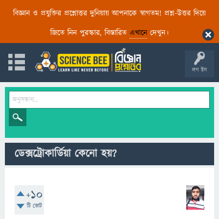
বিজ্ঞান ও প্রযুক্তির প্রশ্নোত্তর দুনিয়ায় আপনাকে স্বাগতম! প্রশ্ন-উত্তর দিয়ে
জিতে নিন পুরস্কার, বিস্তারিত
এখানে
দেখুন।
লগ ইন
ডেক্সট্রোকার্ডিয়া কেনো হয়?
+10
টি ভোট